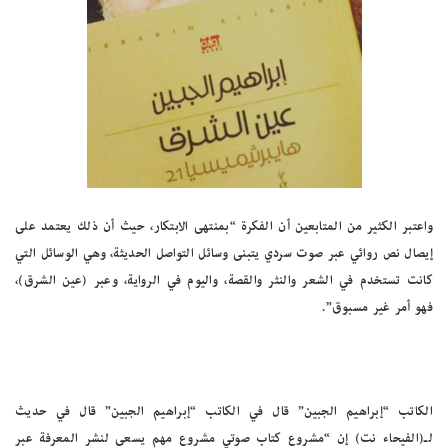
واعتبر الكثير من المتابعين أن الفكرة “بمنتهى الابتكار، حيث أن ذلك يعتمد على
إيصال نص روائي عبر صوت سردي يتبنى وسائل التواصل الحديثة، وهي الوسائل التي
كانت تستخدم في الشعر والنثر والقصة، واليوم في الرواية، وعبر (عين الشرق)،
فهو أمر غير مسبوق”.
الكاتب “إبراهيم الجبين” قال في الكاتب “إبراهيم الجبين” قال في حديث
لـ(الفيحاء نت) إن “مشروع كتاب صوتي مشروع مهم يسعى لنشر المعرفة عبر