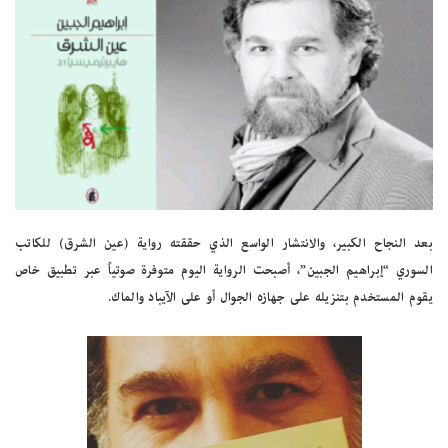
بعد النجاح الكبير، والانتشار الواسع الذي حققته رواية (عين الشرق) للكاتب
السوري “إبراهيم الجبين”، أصبحت الرواية اليوم متوفرة صوتياً عبر تطبيق خاص
يقوم المستخدم بتنزيله على جهازه الجوال أو على الآيباد والماك.