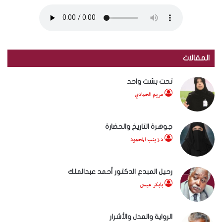
المقالات
تحت بشت واحد
مريم الحمادي
جوهرة التاريخ والحضارة
د.زينب المحمود
رحيل المبدع الدكتور أحمد عبدالملك
بابكر عيسى
الرواية والعدل والأشرار