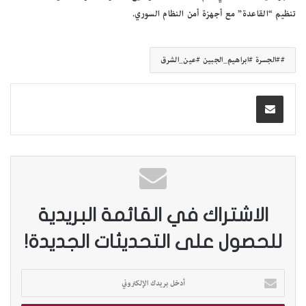
تنظيم “القاعدة” مع أجهزة أمن النظام السوري.
#الجسرة #ابراهيم_الجبين #عين_الشرق
الاشتراك في القائمة البريدية
للحصول على التحديثات الجديدة!
أ
د
خ