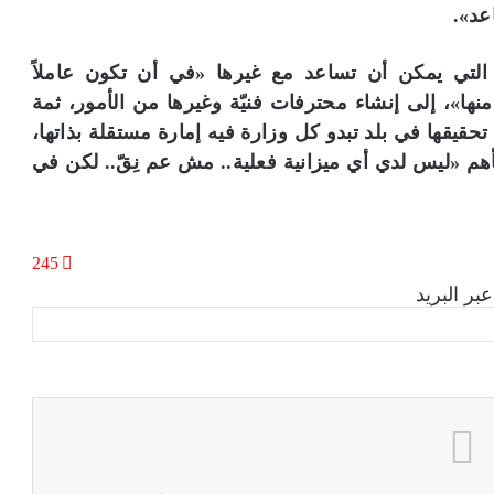
عد».
لة التي يمكن أن تساعد مع غيرها «في أن تكون عاملاً
نها»، إلى إنشاء محترفات فنيّة وغيرها من الأمور، ثمة
حقيقها في بلد تبدو كل وزارة فيه إمارة مستقلة بذاتها،
أهم «ليس لدي أي ميزانية فعلية.. مش عم نِقّ.. لكن في
245
بر البريد