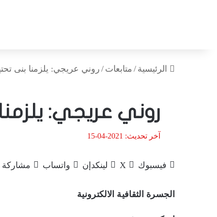
الرئيسية
/
متابعات
/
روني عريجي: يلزمنا بنى تحتية
روني عريجي: يلزمنا
آخر تحديث: 2021-04-15
فيسبوك
‫X
لينكدإن
واتساب
مشاركة ع
الجسرة الثقافية الالكترونية