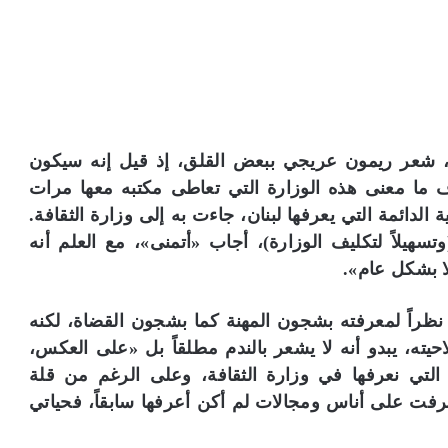
ً، شعر ريمون عريجي ببعض القلق، إذ قيل إنه سيكون
ف ما معنى هذه الوزارة التي تعاطى مكتبه معها مرات
ة الدائمة التي يعرفها لبنان، جاءت به إلى وزارة الثقافة.
يلاً لتكليف الوزارة)، أجاب «أتمنى»، مع العلم أنه
لا بشكل عام».
 نظراً لمعرفته بشجون المهنة كما بشجون القضاة، لكنه
يته، يبدو أنه لا يشعر بالندم مطلقاً بل «على العكس،
لتي نعرفها في وزارة الثقافة، وعلى الرغم من قلة
تعرفت على أناس ومجالات لم أكن أعرفها سابقاً، فحياتي