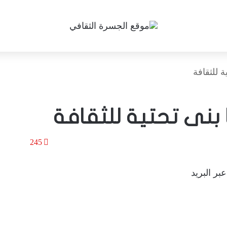
 للثقافة
 بنى تحتية للثقافة
245
بر البريد