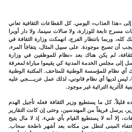
إلى «هذا العذاب» اليومي. كل القطاعات الثقافية تعاني
سرح تابعة للوزارة، ولا صالات سينما، ولا دار أوبرا
ذلك كله، وربما بانتظار الفرج، انهمكت وزارة الثقافة في
ب أن تصبح موجودة. على سبيل المثال، يتفاجَأ المرء،
ثقافة، لم يكن هناك بعد «نظام للموظفين في وزارة
رسل إلى مجلس الخدمة المدنية كي يقيموا مباراة لمعرفة
اك أي نظام للمؤسسة الوطنية للمتاحف. المكتبة الوطنية
ها، ليس لديها أي نظام قانوني، لذلك عمل عريــــجي عليه
ة الأثرية التراثية غير موجود.
ه قليلاً. كل ما يستطيع وزير الثقافة فعله تأجيل الهدم
ير، يرسل فريقاً من المهندسين، وحتى إن كانت التقارير
ات، إلا أنه لا يستطيع القيام بأي شيء. إذ لا مال يتيح
 اختفاء المبنى لتطل من مكانه بعد أشهر ناطحة سحاب.