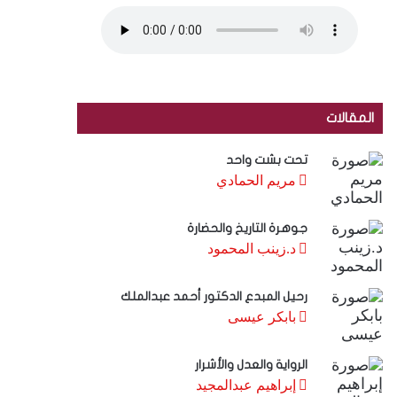
المقالات
تحت بشت واحد
مريم الحمادي
جوهرة التاريخ والحضارة
د.زينب المحمود
رحيل المبدع الدكتور أحمد عبدالملك
بابكر عيسى
الرواية والعدل والأشرار
إبراهيم عبدالمجيد