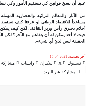
علينا أن نسنّ قوانين كي تستقيم الأمور وكي تسا
من الآثار والمعالم التراثية والحضارية المهم
مساعداً للاقتصاد الوطني لو عرفنا كيف نستفيد م
أحلام تخترق رأس وزير الثقافة.. لكن كيف يمكن ت
حيث لا أحد يمكن له أن يتفاهم مع الآخر؟ لكن ال
الحقيقة ليس لديّ أي شيء».
آخر تحديث: 2021-04-15
فيسبوك
‫X
لينكدإن
واتساب
مشاركة ع
مشاركة عبر البريد