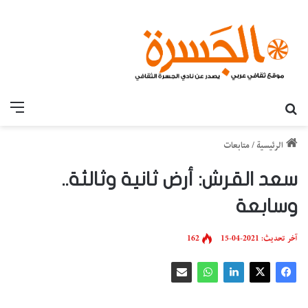
بحث عن
القائ
الرئيسية
/
متابعات
سعد القرش: أرض ثانية وثالثة..
وسابعة
آخر تحديث: 2021-04-15
162