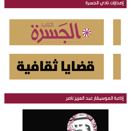
إصدارات نادي الجسرة
ث
ع
ن
:
إذاعة الموسيقار عبد العزيز ناصر