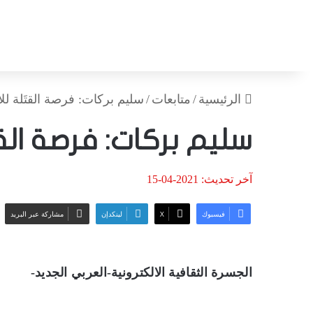
الرئيسية
/
متابعات
/
سليم بركات: فرصة القتَلة للا
سليم بركات: فرصة القت
آخر تحديث: 2021-04-15
فيسبوك
‫X
لينكدإن
مشاركة عبر البريد
الجسرة الثقافية الالكترونية-العربي الجديد-