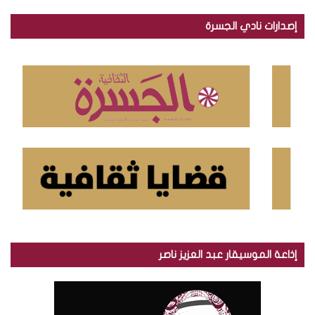
ب
ح
إصدارات نادي الجسرة
ث
ع
ن
:
إذاعة الموسيقار عبد العزيز ناصر