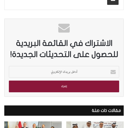
الاشتراك في القائمة البريدية
للحصول على التحديثات الجديدة!
أ
د
خ
ل
ب
ر
ي
د
مقالات ذات صلة
ك
ا