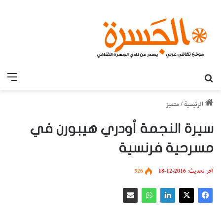
بحث عن
القائ
الرئيسية
/
متميز
سيرة النجمة أودري هيبورن في
مسرحية فرنسية
آخر تحديث: 2016-12-18
526