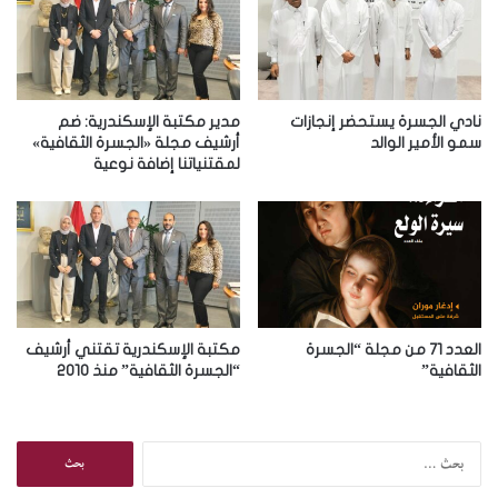
ل
إ
ل
ك
ت
ر
نادي الجسرة يستحضر إنجازات
مدير مكتبة الإسكندرية: ضم
و
سمو الأمير الوالد
أرشيف مجلة «الجسرة الثقافية»
لمقتنياتنا إضافة نوعية
ن
ي
العدد 71 من مجلة “الجسرة
مكتبة الإسكندرية تقتني أرشيف
الثقافية”
“الجسرة الثقافية” منذ 2010
ا
ل