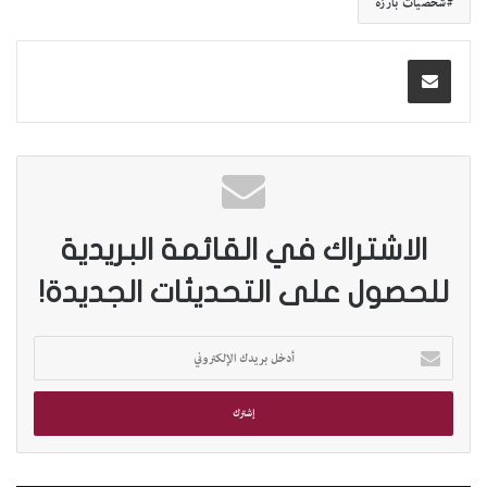
شخصيات بارزة
الاشتراك في القائمة البريدية
للحصول على التحديثات الجديدة!
أ
د
خ
ل
ب
ر
ي