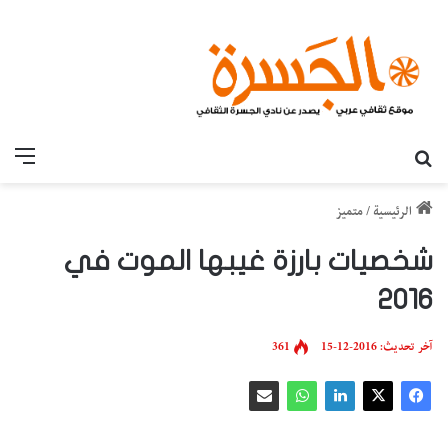
بحث عن
القائ
الرئيسية
/
متميز
شخصيات بارزة غيبها الموت في
2016
آخر تحديث: 2016-12-15
361