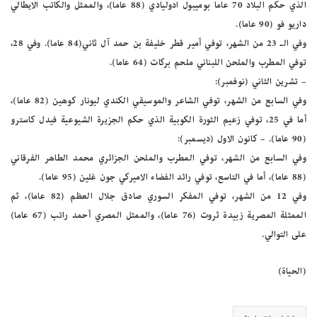
الذي حكم البلاد 70 عاما بوميبول ادوليادي (88 عاما)، والممثل والكاتب الايطالي
داريو فو (90 عاما).
وفي الـ 23 من الشهر، توفي أمير قطر خليفة بن حمد آل ثاني(84 عاما). وفي 28،
توفي المطرب والملحن اللبناني ملحم بركات (64 عاما).
– تشرين الثاني (نوفمبر):
وفي السابع من الشهر، توفي الشاعر والموسيقي الكندي ليونار كوهين (82 عاما)،
أما في 25، توفي زعيم الثورة الكوبية الذي حكم الجزيرة الشيوعية فيدل كاسترو
(90 عاما). – كانون الاول (ديسمبر):
وفي السابع من الشهر، توفي المطرب والملحن الجزائري محمد الطاهر الفرقاني
(88 عاما)، أما في التاسع، توفي رائد الفضاء الاميركي جون غلين (95 عاما).
وفي 12 من الشهر، توفي المفكر السوري صادق جلال العظم (82 عاما)، ثم
الممثلة المصرية زبيدة ثروت (76 عاما)، والممثل المصري أحمد راتب (67 عاما)
على التوالي.
(الحياة)