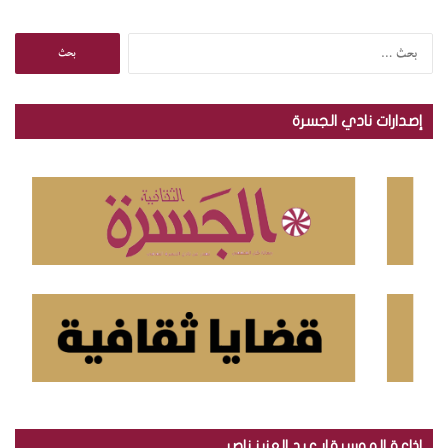
ا
ل
ب
ح
إصدارات نادي الجسرة
ث
ع
ن
:
إذاعة الموسيقار عبد العزيز ناصر