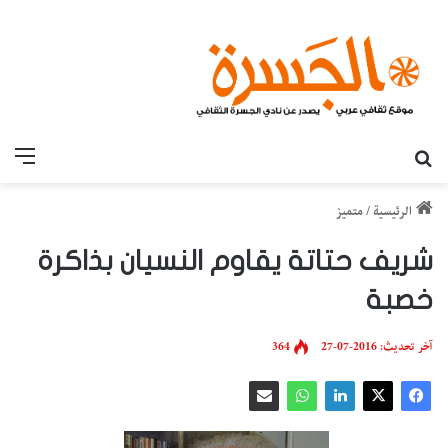
بحث عن
القائ
الرئيسية
/
متميز
شريف حتاتة يقاوم النسيان بذاكرة
خصبة
آخر تحديث: 2016-07-27
364