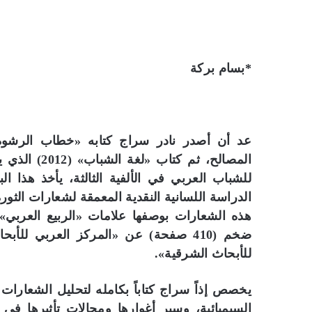
*بسام بركة
المصالح، ثم 
للشباب العربي في الألفية الثالثة، يأخذ هذا ا
الدراسة اللسانية النقدية المعمقة لشعارات الثور
هذه الشعارات بوصفها علامات «الربيع العربي»
ضخم (410 صفحة) عن «المركز العربي لل
للأبحاث الشرقية».
يخصص إذاً سراج كتاباً بكامله لتحليل الشعارات ا
السيميائية، وسبر أغوارها ومجالات تأثيرها في