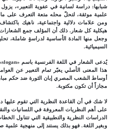
شبابها: دراسة لسانية في عفوية التعبير»، يز
علمية موثقة، لتحلّ محله متعة التعرف على ما
ومن علامات دلالية واجتماعية، ناهيك باكتشاف ا
هيكلية كل شعار. ذلك أن المؤلف جمع الشعارات
وجعل منها المادة الأساسية لدراسةٍ شاملة، تحليلي
السيميائية.
يُ
هذا المعنى الأصلي يعبّر تمام التعبير عن العو
أوساط الشعب المصري إبان الثورة ضد حكم مبارك
مجازاً أن تكون مكتوبة.
لا شك في أن القاعدة النظرية التي تقوم عليها د
على أهم النظريات المعروفة في اللسانيات والنقد
الدراسات النظرية والتطبيقية التي تتناول الخطاب
وبغير اللغة. فهو بذلك يستند إلى منهجية علمية ص