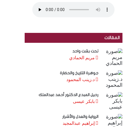
المقالات
تحت بشت واحد
مريم الحمادي
جوهرة التاريخ والحضارة
د.زينب المحمود
رحيل المبدع الدكتور أحمد عبدالملك
بابكر عيسى
الرواية والعدل والأشرار
إبراهيم عبدالمجيد