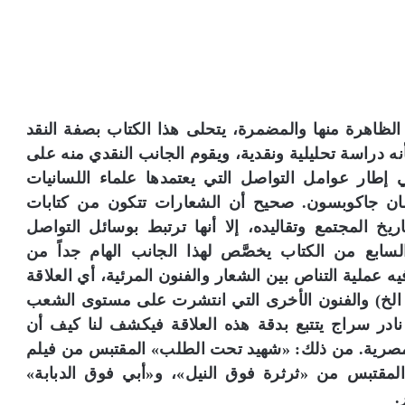
لظاهرة منها والمضمرة، يتحلى هذا الكتاب بصفة النقد
نه دراسة تحليلية ونقدية، ويقوم الجانب النقدي منه على
 إطار عوامل التواصل التي يعتمدها علماء اللسانيات
ومان جاكوبسون. صحيح أن الشعارات تتكون من كتابات
يخ المجتمع وتقاليده، إلا أنها ترتبط بوسائل التواصل
لسابع من الكتاب يخصَّص لهذا الجانب الهام جداً من
 عملية التناص بين الشعار والفنون المرئية، أي العلاقة
، الخ) والفنون الأخرى التي انتشرت على مستوى الشعب
نادر سراج يتتبع بدقة هذه العلاقة فيكشف لنا كيف أن
لمصرية. من ذلك: «شهيد تحت الطلب» المقتبس من فيلم
مقتبس من «ثرثرة فوق النيل»، و«أبي فوق الدبابة»
.