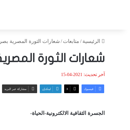
الرئيسية
/
متابعات
/
شعارات الثورة المصرية بصرا
شعارات الثورة المصري
آخر تحديث: 2021-04-15
فيسبوك
‫X
لينكدإن
مشاركة عبر البريد
الجسرة الثقافية الالكترونية-الحياة-