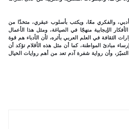
أدبي، والفكري معًا، ويكتب بأسلوب عبقري، متخذًا من
الأفكار الإيجابية منهجًا في الصياغة، ومثل هذا الأعمال
ت الثقافة في العلم العربي بأثره، لأن الأدباء هم قوة
وإرساء مبادئ المواطنة، كما أن مثل هذه الأقلام تؤكد أن
تميّز، وأن رواية شفرة آدم تعد من أهم روايات الخيال