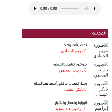
المقالات
تحت بشت واحد
مريم الحمادي
جوهرة التاريخ والحضارة
د.زينب المحمود
رحيل المبدع الدكتور أحمد عبدالملك
بابكر عيسى
الرواية والعدل والأشرار
إبراهيم عبدالمجيد