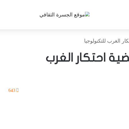
ر الغرب للتكنولوجيا
ية احتكار الغرب
643