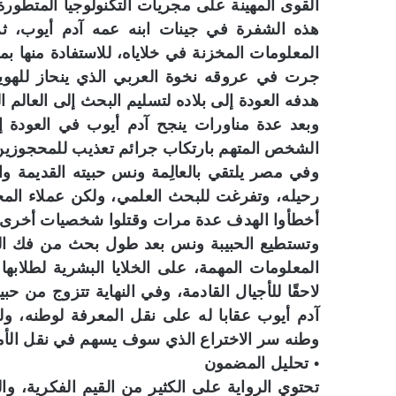
القوى المهينة على مجريات التكنولوجيا المتطور
هذه الشفرة في جينات ابنه عمه آدم أيوب، 
المعلومات المخزنة في خلاياه، للاستفادة منها ب
جرت في عروقه نخوة العربي الذي ينحاز للهوي
هدفه العودة إلى بلاده لتسليم البحث إلى العالم 
وبعد عدة مناورات ينجح آدم أيوب في العودة
الشخص المتهم بارتكاب جرائم تعذيب للمحجوزين
وفي مصر يلتقي بالعالِمة ونس حبيته القديمة وا
رحيله، وتفرغت للبحث العلمي، ولكن عملاء المخا
أخطأوا الهدف عدة مرات وقتلوا شخصيات أخرى، م
وتستطيع الحبيبة ونس بعد طول بحث من فك الش
المعلومات المهمة، على الخلايا البشرية لطلابه
لاحقًا للأجيال القادمة، وفي النهاية تتزوج من ح
آدم أيوب عقابا له على نقل المعرفة لوطنه، ول
وطنه سر الاختراع الذي سوف يسهم في نقل الأمة
• تحليل المضمون
تحتوي الرواية على الكثير من القيم الفكرية، و