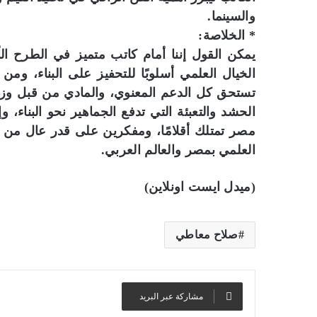
والسينما.
* الخلاصة:
يمكن القول إننا أمام كاتب متميز في الطرح ال
الخيال العلمي أسلوبًا للتحفيز على البناء، ومن 
تستحق كل الدعم المعنوي، والمادي من قبل وزارا
الحشد والتعبئة التي تدفع الجماهير نحو البناء، 
مصر تمتلك أقلامًا، ومفكرين على قدر عال من ال
العلمي بمصر والعالم العربي.
(ميدل ايست اونلاين)
صلاح معاطي
مشاركة عبر البريد