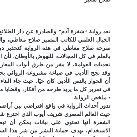
تعد رواية “شفرة آدم” والصادرة عن دار الطلائع
الخيال العلمي للكاتب المتميز صلاح معاطي، والذ
صرخة صلاح معاطي في هذه الرواية كتحذير در
بالعلم في كل المجالات، للنهوض بالأوطان، لأن 
تحديات العولمة، لا مفر من طرق أبواب المعار
وقد نجح الأديب في صياغة مشروعه الروائي بح
أن الحوار بالنص الأدبي كان حيًا، حيث جاء البنا
في تمرير كل ما يريد طرحه من أفكار، وقضايا 
• ملخص الرواية
تدور أحداث الرواية في واقع افتراضي بين أراضي
حيث العالم المصري شريف أيوب الذي اخترع شفرة
الشفرة أنها تحتوي على بيانات يمكن أن تب
الاستخدام، بهدف حماية البشر من شر هذا السلا