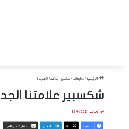
الرئيسية
/
متابعات
/
شكسبير علامتنا الجديدة
شكسبير علامتنا الجد
آخر تحديث: 2021-04-11
فيسبوك
‫X
لينكدإن
مشاركة عبر البريد