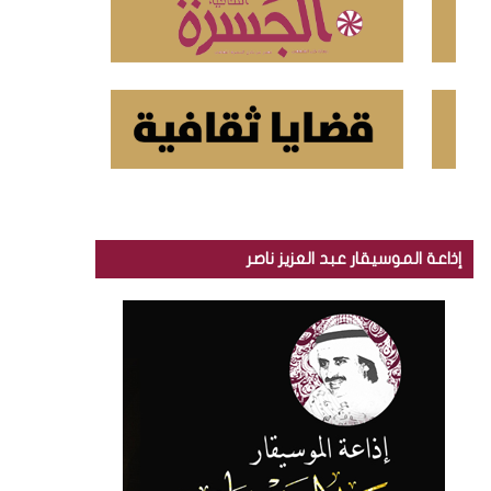
إذاعة الموسيقار عبد العزيز ناصر