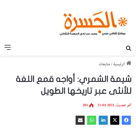
بحث عن
القائ
الرئيسية
/
متابعات
شيمة الشمري: أواجه قمع اللغة
للأنثى عبر تاريخها الطويل
آخر تحديث: 2021-04-15
205