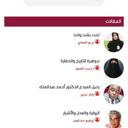
المقالات
تحت بشت واحد
مريم الحمادي
جوهرة التاريخ والحضارة
د.زينب المحمود
رحيل المبدع الدكتور أحمد عبدالملك
بابكر عيسى
الرواية والعدل والأشرار
إبراهيم عبدالمجيد