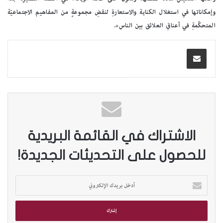
وإمكاناتها في استغلال الكناية والاستعارةِ لنقضِ مجموعةٍ من المفاهيم الاجتماعيّة
المتحكِّمةِ في أعناقِ العلائق بين الناس».
الاشتراك في القائمة البريدية
للحصول على التحديثات الجديدة!
أ
د
خ
ل
ب