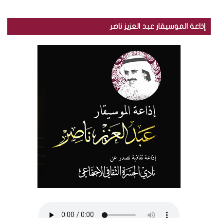
إذاعة الموسيقار عبد العزيز ناصر