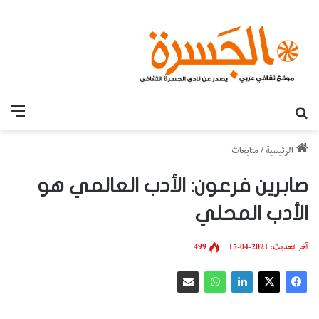
بحث عن
القائ
الرئيسية
/
متابعات
صابرين فرعون: الأدب العالمي هو
الأدب المحلي
آخر تحديث: 2021-04-15
499