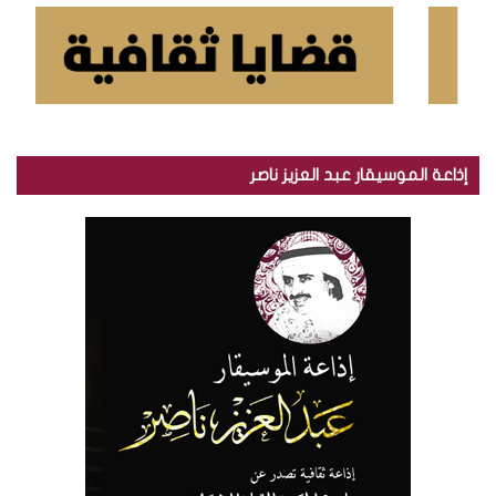
إذاعة الموسيقار عبد العزيز ناصر