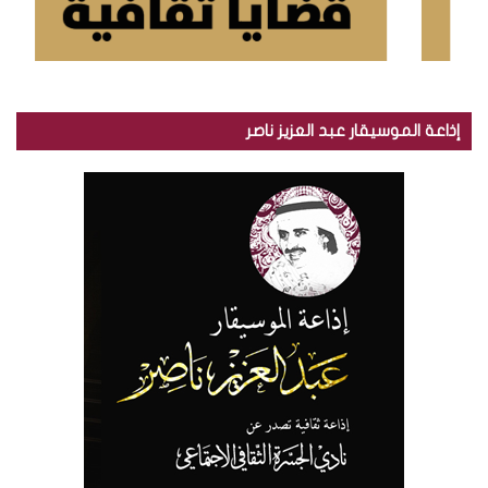
إذاعة الموسيقار عبد العزيز ناصر