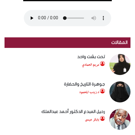
المقالات
تحت بشت واحد
مريم الحمادي
جوهرة التاريخ والحضارة
د.زينب المحمود
رحيل المبدع الدكتور أحمد عبدالملك
بابكر عيسى