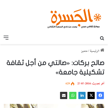
بحث عن
القائ
الرئيسية
/
متميز
صالح بركات: «صالتي من أجل ثقافة
تشكيلية جامعة»
آخر تحديث: 2016-07-27
629