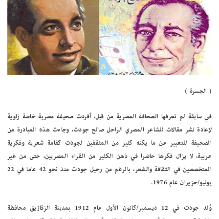
( الجسرة )
في سابقة لم تعرفها الصحافة المصرية من قبل، أفردت صحيفة مصرية خاصة زاوية
لإعادة نشر مقالات للشاعر المصري الراحل صالح جودت، وجاءت هذه المبادرة من
الصحيفة للتعبير عن ما يكنه كثير من المثقفين لجودت كقامة شعرية وفكرية
عربية، لا يزال فكرها حاضرا في ذهن الكثير من القراء المصريين، حتى من غير
المتخصصين في الثقافة والشعر، بالرغم من رحيل جودت منذ نحو 42 عاما في 22
يونيو/حزيران عام 1976.
وُلد جودت في 12 ديسمبر/كانون الأول عام 1912 بمدينة الزقازيق محافظة