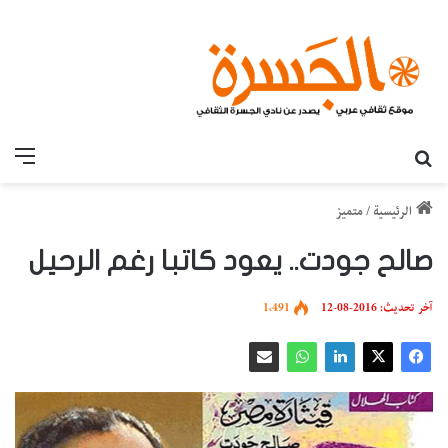
بحث عن
القائ
الرئيسية
/
متميز
صالح جودت.. يعود كاتبا رغم الرحيل
آخر تحديث: 2016-08-12
1٬491