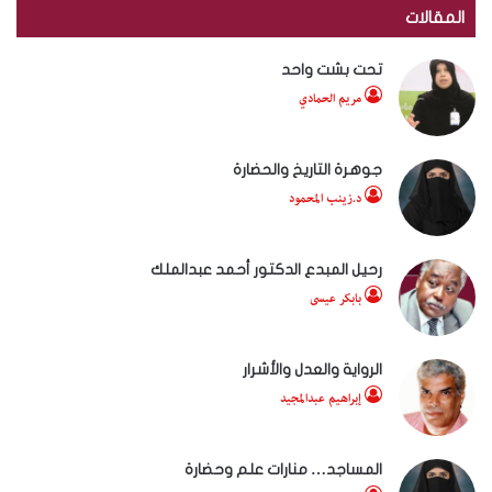
المقالات
تحت بشت واحد
مريم الحمادي
جوهرة التاريخ والحضارة
د.زينب المحمود
رحيل المبدع الدكتور أحمد عبدالملك
بابكر عيسى
الرواية والعدل والأشرار
إبراهيم عبدالمجيد
المساجد… منارات علم وحضارة