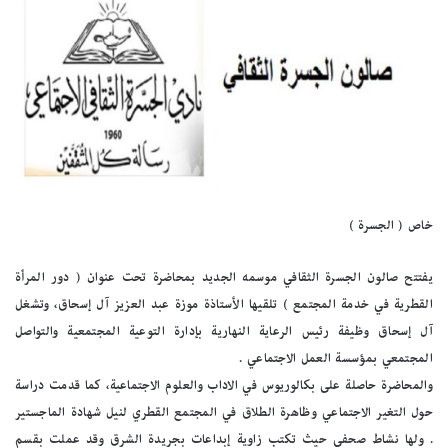
خاص ( الجسرة )
يفتتح صالون الجسرة الثقافي موسمه الجديد بمحاضرة تحت عنوان ( دور المرأة
القطرية في خدمة المجتمع ) تلقيها الأستاذة موزة عبد العزيز آل إسحاق، وتشغل
آل إسحاق وظيفة رئيس الرعاية النهارية بإدارة التوعية المجتمعية والتواصل
المجتمعي بمؤسسة العمل الاجتماعي .
والمحاضرة حاصلة على بكالوريوس في الاداب والعلوم الاجتماعية، كما قدمت دراسة
حول التغير الاجتماعي وظاهرة الطلاق في المجتمع القطري لنيل شهادة الماجستير
. ولها نشاط صحفي حيث تكتب زاوية إبداعات بجريدة الشرق وقد عملت بقسم