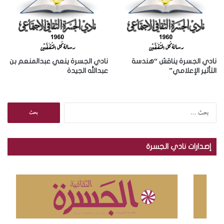
نادي الجسرة يناقش “هندسة
نادي الجسرة ينعي عبدالمنعم بن
التأثير الإعلامي”
عبدالله الجيدة
ا
ل
ب
ح
إصدارات نادي الجسرة
ث
ع
ن
: