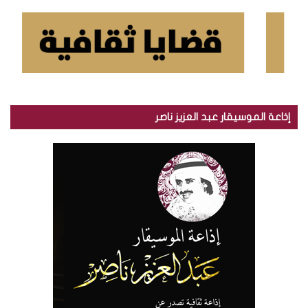
إذاعة الموسيقار عبد العزيز ناصر