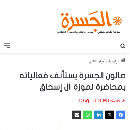
بحث عن
القائ
الرئيسية
/
أخبار النادي
صالون الجسرة يستأنف فعالياته
بمحاضرة لموزة آل إسحاق
آخر تحديث: 2021-04-11
108