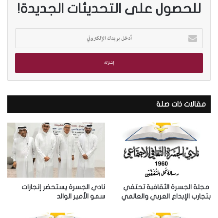
للحصول على التحديثات الجديدة!
أ
د
خ
ل
ب
ر
ي
د
مقالات ذات صلة
ك
ا
ل
إ
ل
ك
ت
ر
مجلة الجسرة الثقافية تحتفي
نادي الجسرة يستحضر إنجازات
و
بتجارب الإبداع العربي والعالمي
سمو الأمير الوالد
ن
ي