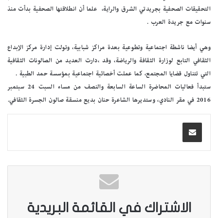
التحقيقات الصحفية بجريدتي الشرق والراية، علما أن انطلاقتها الصحفية بدأت منذ
سنوات مع جريدة العرب .
وهي أيضا ناشطة اجتماعية وتطوعية بعدة مراكز شبابية، وتولت إدارة مركز الإبداع
الثقافي التابع لوزارة الثقافة والرياضة، وقد ،دارت العديد من الصالونات الثقافية
التي تتناول قضايا المجتمع، كما عملت أخصائية اجتماعية بمؤسسة حمد الطبية .
ستبدأ فعاليات المحاضرة الساعة السابعة والنصف من مساء السبت 24 سبتمبر
2016 في مقر النادي، وستديرها الشاعرة حنان بديع منسقة صالون الجسرة الثقافي.
الاشتراك في القائمة البريدية