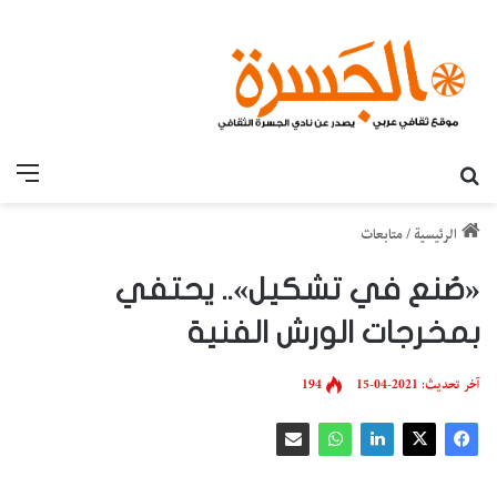
بحث عن
القائ
الرئيسية
/
متابعات
«صُنع في تشكيل».. يحتفي
بمخرجات الورش الفنية
آخر تحديث: 2021-04-15
194