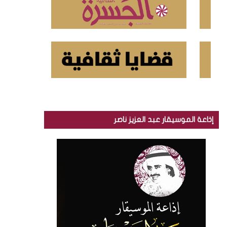
إذاعة الموسيقار عبد العزيز ناصر