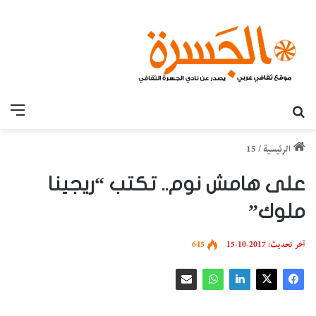
بحث عن
القائ
الرئيسية
/
15
على هامش نوم.. تكتب “ريجينا
ملوك”
آخر تحديث: 2017-10-15
645