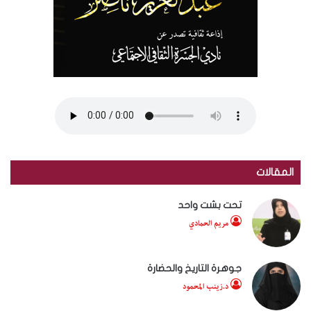
المقالات
تحت بشت واحد
مريم الحمادي
جوهرة التاريخ والحضارة
د.زينب المحمود