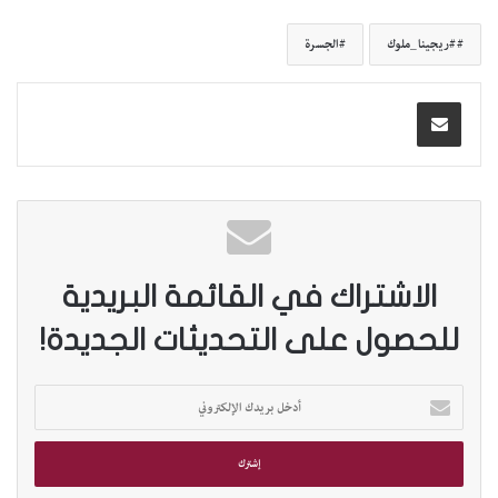
#ريجينا_ملوك
الجسرة
الاشتراك في القائمة البريدية
للحصول على التحديثات الجديدة!
أ
د
خ
ل
ب