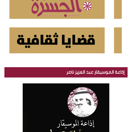
إذاعة الموسيقار عبد العزيز ناصر