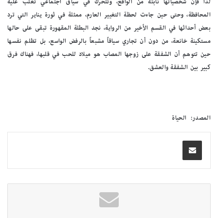
لذا فإن شخصياتها نابتة من الواقع، وتتحرك في سياق اجتماعي تغلب عليه
المحافظة، وحتى حين جاءت لحظة التغيير العارم، ممثلة في ثورة يناير التي ترد
بعض أحداثها في القسم الأخير من الرواية، نجد البطلة المقهورة تبقى على حالها
مستكينة خانعة، من دون أن تجاري سياقاً مشبعاً بالرفض الواسع، بل تظلم نفسها
حين تتوهم أن الشفقة على زوجها المصاب هو ميلاد للحب في قلبها، فهناك فرق
كبير بين الشفقة والعشق.
المصدر: الحياة