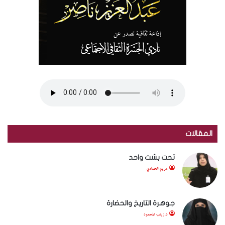
المقالات
تحت بشت واحد
مريم الحمادي
جوهرة التاريخ والحضارة
د.زينب المحمود