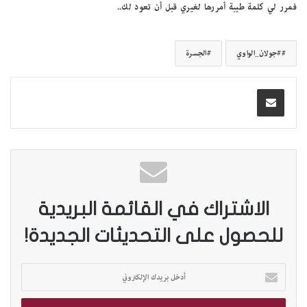
فمرر لي كلمة طيبة أمررها لغيري قبل أن تعود لك..
#جولان_الواوي
الجسرة
الاشتراك في القائمة البريدية
للحصول على التحديثات الجديدة!
أ
د
خ