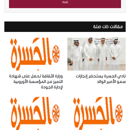
ل
ب
ر
ي
د
مقالات ذات صلة
ك
ا
ل
إ
ل
ك
ت
ر
نادي الجسرة يستحضر إنجازات
وزارة الثقافة تحصل على شهادة
و
سمو الأمير الوالد
التميز من المؤسسة الأوروبية
لإدارة الجودة
ن
ي