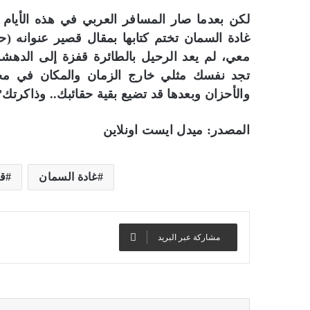
لكن بعدما صار المسافر العربي في هذه الأيام ي
غادة السمان تختم كتابها بمقال قصير عنوانه (حذ
معي، لم يعد الرحيل بالطائرة قفزة إلى الدهش
تجد نفسك مثلي خارج الزمان والمكان في م
والأحزان وبعدها قد تضيع بقية حقائبك.. وذاكرتك”
المصدر: ميدل ايست اونلاين
غادة السمان
ق
مشاركة عبر البريد