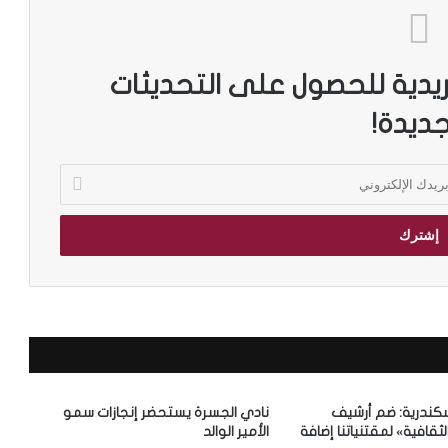
ريدية للحصول على التحديثات
جديدة!
سكندرية: ضم أرشيف
نادي الجسرة يستحضر إنجازات سمو
ثقافية» لمقتنياتنا إضافة
الأمير الوالد