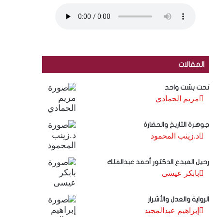
المقالات
تحت بشت واحد
مريم الحمادي
جوهرة التاريخ والحضارة
د.زينب المحمود
رحيل المبدع الدكتور أحمد عبدالملك
بابكر عيسى
الرواية والعدل والأشرار
إبراهيم عبدالمجيد