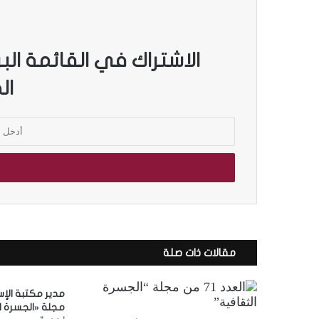
الاشتراك في القائمة الب
ال
أ
د
خ
ل
ب
ر
ي
د
ك
مقالات ذات صلة
ا
ل
إ
مدير مكتبة الإ
ل
مجلة «الجسرة ال
ك