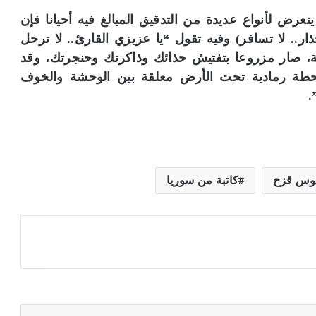
تعرض لأنواع عديدة من التدقيق المبالغ فيه أحيانا فإن
ار.. لا تسافر) وفيه تقول “يا عزيزي القارئ.. لا ترحل
ة، صار مزروعا بتفتيش حذائك وذاكرتك وحنجرتك، وقد
حطة رمادية تحت الأرض معلقة بين الوحشة والخوف
.
وس قزح
كاتبة من سوريا