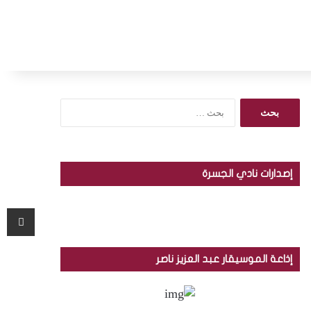
ا
ل
ب
ح
ث
إصدارات نادي الجسرة
ع
ن
:
مشاركة عبر البريد
إذاعة الموسيقار عبد العزيز ناصر