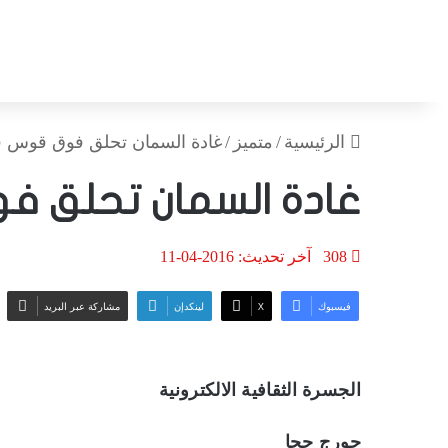
الرئيسية
/
متميز
/
غادة السمان تحلق فوق قوس 
غادة السمان تحلق ف
308
آخر تحديث: 2016-04-11
فيسبوك
‫X
لينكدإن
مشاركة عبر البريد
الجسرة الثقافية الالكترونية
جورج جحا