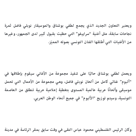
ويعتبر التعاون الجديد الذي يجمع لطفي بوشناق والموسيقار نوبلي فاضل ثمرة
نجاحات سابقة، مثل أغنية “سراييفو” التي حظيت بقبول كبير لدى الجمهور، وغيرها
من الأغنيات التي أطلقها الفنان التونسي بصوته المميّز.
ويعمل لطفي بوشناق حاليًا على تنفيذ مجموعة من الأغاني سيقوم بإطلاقها في
“ألبوم” غنائي كامل من ألحان نوبلي فاضل، وهي مجموعة من الأعمال التي تحمل
موسيقى وألحانًا عربية عالمية المستوى بتغطية إعلامية عربية تنطلق من العاصمة
التونسية، وسيتم توزيع “الألبوم” في جميع أنحاء الوطن العربي.
وكان الرئيس الفلسطيني محمود عباس التقى في وقت سابق بمقر الرئاسة في مدينة