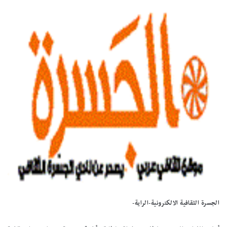
الجسرة الثقافية الالكترونية-الراية-