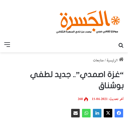
بحث عن
القائ
الرئيسية
/
متابعات
“غزة اصمدي”.. جديد لطفي
بوشناق
آخر تحديث: 2021-04-15
268