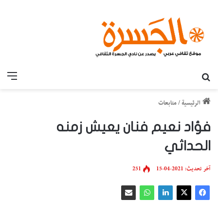
بحث عن
القائ
الرئيسية
/
متابعات
فؤاد نعيم فنان يعيش زمنه
الحداثي
آخر تحديث: 2021-04-15
251