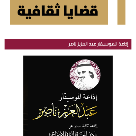
إذاعة الموسيقار عبد العزيز ناصر