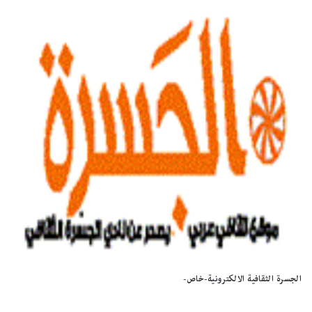
الجسرة الثقافية الالكترونية-خاص-