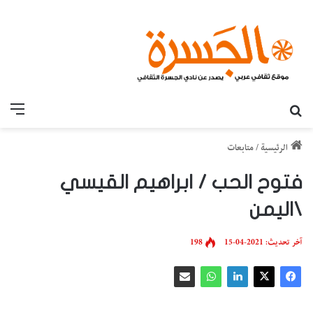
بحث عن
القائ
الرئيسية
/
متابعات
فتوح الحب / ابراهيم القيسي
\اليمن
آخر تحديث: 2021-04-15
198