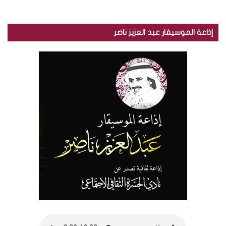
إذاعة الموسيقار عبد العزيز ناصر