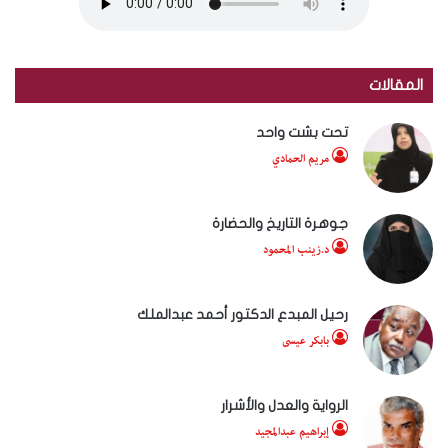
المقالات
تحت بشت واحد
مريم الحمادي
جوهرة التاريخ والحضارة
د.زينب المحمود
رحيل المبدع الدكتور أحمد عبدالملك
بابكر عيسى
الرواية والعدل والأشرار
إبراهيم عبدالمجيد