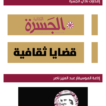
إصدارات نادي الجسرة
ث
ع
ن
:
إذاعة الموسيقار عبد العزيز ناصر