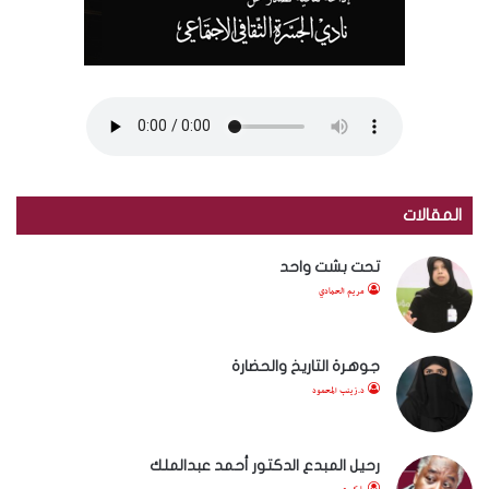
المقالات
تحت بشت واحد
مريم الحمادي
جوهرة التاريخ والحضارة
د.زينب المحمود
رحيل المبدع الدكتور أحمد عبدالملك