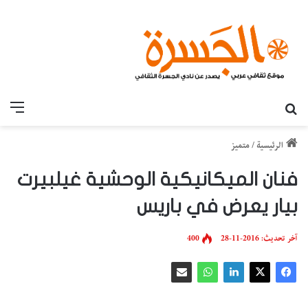
بحث عن
القائ
الرئيسية
/
متميز
فنان الميكانيكية الوحشية غيلبيرت
بيار يعرض في باريس
آخر تحديث: 2016-11-28
400