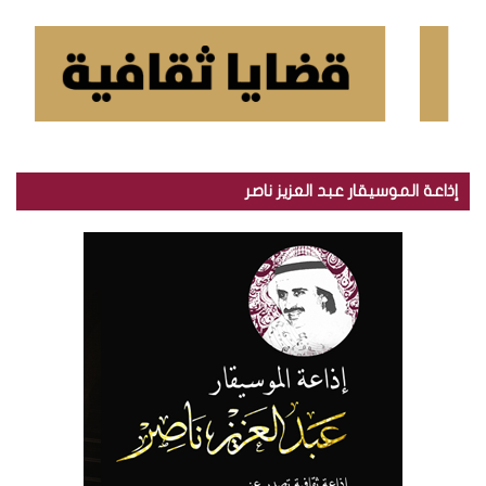
إذاعة الموسيقار عبد العزيز ناصر