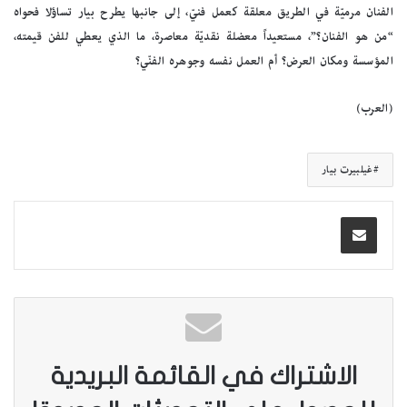
الفنان مرميّة في الطريق معلقة كعمل فنيّ، إلى جانبها يطرح بيار تساؤلا فحواه
“من هو الفنان؟”، مستعيداً معضلة نقديّة معاصرة، ما الذي يعطي للفن قيمته،
المؤسسة ومكان العرض؟ أم العمل نفسه وجوهره الفنّي؟
(العرب)
غيلبيرت بيار
الاشتراك في القائمة البريدية