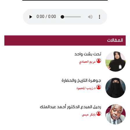
المقالات
تحت بشت واحد
مريم الحمادي
جوهرة التاريخ والحضارة
د.زينب المحمود
رحيل المبدع الدكتور أحمد عبدالملك
بابكر عيسى