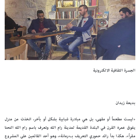
الجسرة الثقافية الالكترونية
بديعة زيدان
«ليست مطعماً أو مقهى، بل هي مبادرة شبابية بشكل أو بآخر، اتخذت من منزل
يفوق عمره القرن في البلدة القديمة لمدينة رام الله وتعرف باسم رام الله التحتا
مقراً». هكذا بدأ رائد حموري التعريف بـ»رمانة»، وهو أحد القائمين على المشروع