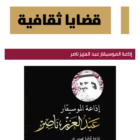
إذاعة الموسيقار عبد العزيز ناصر