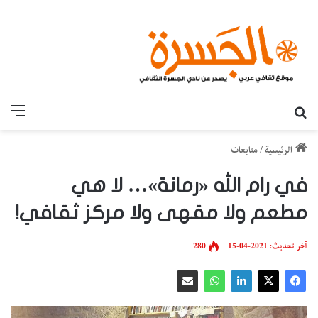
بحث عن
القائ
الرئيسية
/
متابعات
في رام الله «رمانة»… لا هي
مطعم ولا مقهى ولا مركز ثقافي!
آخر تحديث: 2021-04-15
280