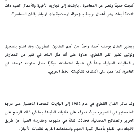
أنتجت حديثًا وتعبر عن المعاصرة ، بالإضافة إلى تجاربه الأخيرة والأعمال الفنية ذات
الثلاثة أبعاد، وهي أعمال ترتبط بالزخرفة الإسلامية ولها ارتباط بالفن المعاصر”.
ويعتبر الفنان يوسف أحمد واحدًا من أهم الفنانين القطريين، وقد اهتم بتسجيل
وتوثيق تطور الفن القطري، علاوة على أنه مثّل البلاد في كثير من المعارض
والفعاليات الدولية، وبدأ في تنمية اهتماماته مبكرًا خلال سنوات دراسته في
القاهرة، كما عمل على اكتشاف تشكيلات الخط العربي.
وقد سافر الفنان القطري في عام 1982 إلى الولايات المتحدة للحصول على درجة
الماجستير في التصوير، حيث تعرف على تقنيات الطباعة بما في ذلك الرسم على
الحرير والصفائح المعدنية، فحدثت نقلة في مفهومه ومقاربته الفنية عن طريق
الاتجاه نحو القيام بأعمال كبيرة الحجم واستخدامه الفريد لتقنيات الألوان.