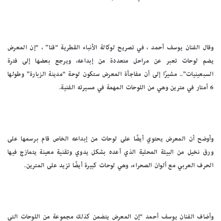
وقال الفنان يوسف أحمد ، في تصريح لوكالة الأنباء القطرية “قنا” ، “إن المعرض
يضم لوحات تعبر عن مراحل متعددة من إبداعه، ويرجع بعضها إلى فترة
السبعينيات”.. مشيرًا إلى أن مفاجأة المعرض ستكون لوحة “مدينة الزبارة” وطولها
6 أمتار في مترين وهي من اللوحات المهمة في مسيرته الفنية.
وأوضح أن المعرض يحتوي أيضًا على لوحات من إبداعه الخاص قام برسمها على
ورق نخيل من البيئة المحلية الذي أعده بشكل يدوي وتقنية معينة يتمازج فيها
الحرف العربي مع ألوان الصحراء، وهي لوحات كبيرة أيضًا تزيد على المترين.
وأضاف الفنان يوسف أحمد “إن المعرض يتضمن كذلك مجموعة من اللوحات التي