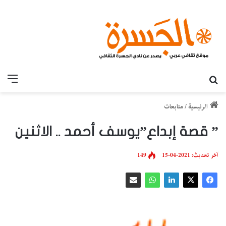
بحث عن
القائ
الرئيسية
/
متابعات
” قصة إبداع”يوسف أحمد .. الاثنين
آخر تحديث: 2021-04-15
149