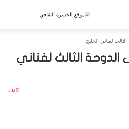
ثالث لفناني الخليج
لدوحة الثالث لفناني
232