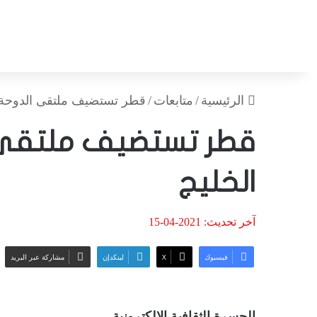
الرئيسية
/
متابعات
/
قطر تستضيف ملتقى الدوحة ال
قطر تستضيف ملتقى ا
الخليج
آخر تحديث: 2021-04-15
فيسبوك
‫X
لينكدإن
مشاركة عبر البريد
الجسرة الثقافية الالكترونية