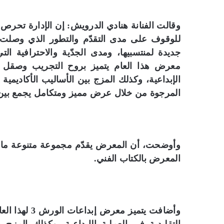
وقالت الفنانة هنادي الدرويش: إن الإدارة تحر
للوقوف على مدى التقدّم والتطور الذي وصلت إ
جديدة لمنتسبيها، ومدى الجدّية والاحترافية ال
معرض هذا العام يتميز بروح التجريب وصقل ال
الإبداعية، وكذلك المزج بين الأساليب الأكاديمية
المرجوة من خلال عرض مميز ومتكامل يجمع بين ال
وأوضحت، أن المعرض يقدّم مجموعة متنوعة ما بين
المعرض بالكتاب الفني.
وأضافت يتميز