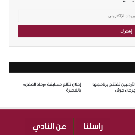
الأردنيين تفتتح برنامجها
إعلان نتائج مسابقة «رماد العقل»
رجان جرش
بالفجيرة
راسلنا
عن النادي