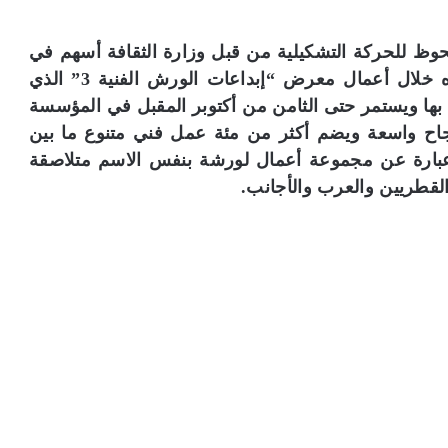
لحوظ للحركة التشكيلية من قبل وزارة الثقافة أسهم في
استمرار الحراك الفني في قطر وهو ما لمسناه خلال أعمال معرض “إبداعات الورش الفنية 3” الذي
 بها ويستمر حتى الثامن من أكتوبر المقبل في المؤسسة
نجاح واسعة ويضم أكثر من مئة عمل فني متنوع ما بين
 عبارة عن مجموعة أعمال لورشة بنفس الاسم متلاصقة
لقطريين والعرب والأجانب.