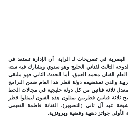
 البصرية في تصريحات لـ الراية أن الإدارة تستعد في
لدوحة الثالث لفناني الخليج وهو سنوي ويشارك فيه ستة
ام الفنان محمد العتيق، أما الحدث الثاني فهو ملتقى
ربية والذي تستضيفه دولة قطر هذا العام ضمن البرامج
يشارك فيه 18 فنانًا خليجيًا بمعدل ثلاثة فنانين من كل دولة خليجية في مجالات الخط
 ثلاثة فنانين قطريين يمثلون هذه الفنون ليمثلوا قطر
يخة عيد آل ثاني (التصوير)، الفنانة فاطمة النعيمي
 الأولى جوائز ذهبية وفضية وبرونزية.