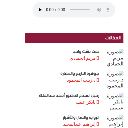
المقالات
تحت بشت واحد
مريم الحمادي
جوهرة التاريخ والحضارة
د.زينب المحمود
رحيل المبدع الدكتور أحمد عبدالملك
بابكر عيسى
الرواية والعدل والأشرار
إبراهيم عبدالمجيد