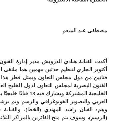
مصطفى عبد المنعم
أكدت الفنانة هنادي الدرويش مدير إدارة الفنون
أكتوبر الجاري لتنظيم حدثين مهمين هما ملتقى ا
فنانين من دول مجلس التعاون ويمثل قطر هذا الع
الفنون البصرية لمجلس التعاون لدول الخليج الع
الخليجية المشتركة و
العربي والتصوير الفوتوغرافي والرسم وتم ترشيح
وهم: الفنان راشد المهندي (الخط)، والفنانة ش
(الرسم)، وسوف يتم منح الفائزين بالمراكز الثلاثة