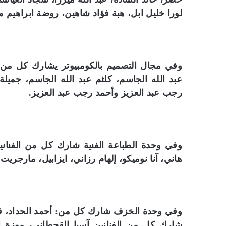
لورا خليل ابل، هبة فؤاد شاهين، روضة ابراهيم مح
وفي مجال التصميم بالكومبيوتر يشارك كل من: 
عبد الله الجاسم، كلثم عبد الله الجاسم، جميل
رجب عبد العزيز وأحمد رجب عبد العزيز.
وفي وحدة الطباعة الفنية شارك كل من الفنانين
هاني، آنا نوميكو، إلهام رزاني، ايزابيل، مارجر
وفي وحدة الخزف شارك كل من: أحمد الحداد، فر
شارك كل من الفنانين آسيا القحطاني، موزة ال