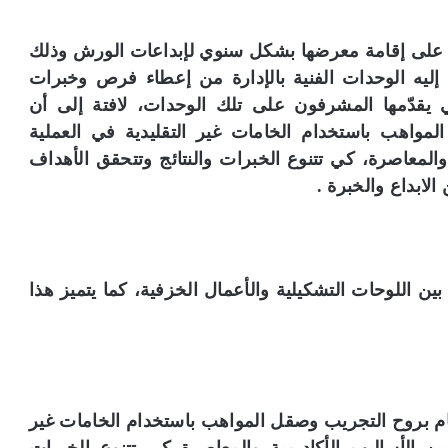
ص على إقامة معرضها بشكل سنوي لإبداعات الورش وذلك
ليه الوحدات الفنية بالإدارة من إعطاء فرص وخبرات
تي يقدّمها المشرفون على تلك الوحدات، لافتة إلى أن
مواهب باستخدام الخامات غير التقليدية في العملية
 والمعاصرة، كي تتنوع الخبرات والنتائج وتتحقق الأهداف
ابداع والخبرة .
 اللوحات التشكيلية والأعمال الخزفية، كما يتميز هذا
 معرض إبداعات الورش 3 لهذا العام بروح التجريب وصقل المواهب باستخدام الخامات غير