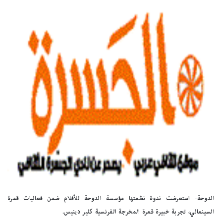
الدوحة-
استعرضت ندوة نظمتها مؤسسة الدوحة للأفلام ضمن فعاليات قمرة
السينمائي، تجربة خبيرة قمرة المخرجة الفرنسية كلير دينيس.