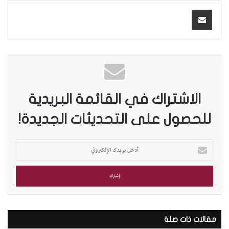
الاشتراك في القائمة البريدية
للحصول على التحديثات الجديدة!
أ
د
خ
ل
ب
ر
ي
د
مقالات ذات صلة