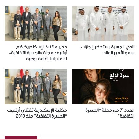
ك
ا
ل
إ
ل
ك
ت
ر
نادي الجسرة يستحضر إنجازات
مدير مكتبة الإسكندرية: ضم
و
سمو الأمير الوالد
أرشيف مجلة «الجسرة الثقافية»
لمقتنياتنا إضافة نوعية
ن
ي
العدد 71 من مجلة “الجسرة
مكتبة الإسكندرية تقتني أرشيف
الثقافية”
“الجسرة الثقافية” منذ 2010