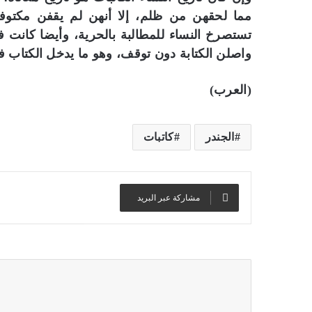
مما لحقهن من ظلم، إلا أنهن لم يقفن مكتوفا
تستصرخ النساء للمطالبة بالحرية، وأيضا كانت في
واصلن الكتابة دون توقف، وهو ما يدخل الكتاب في 
(العرب)
الجندر
كاتبات
مشاركة عبر البريد