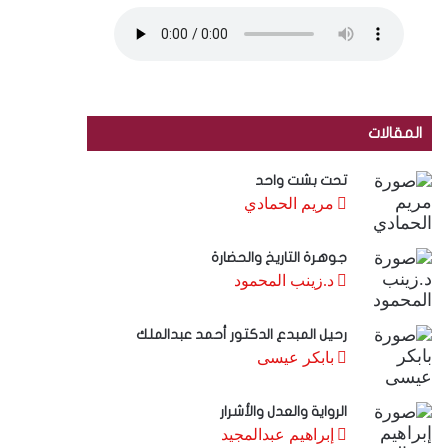
المقالات
تحت بشت واحد
مريم الحمادي
جوهرة التاريخ والحضارة
د.زينب المحمود
رحيل المبدع الدكتور أحمد عبدالملك
بابكر عيسى
الرواية والعدل والأشرار
إبراهيم عبدالمجيد