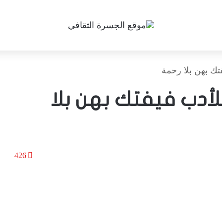
تك بهن بلا رحمة
لأدب فيفتك بهن بلا
426