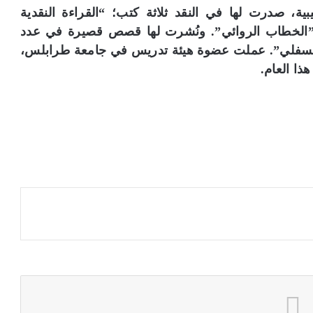
ية، صدرت لها في النقد ثلاثة كتب؛ “القراءة النقدية
 و”الخطاب الروائي”. ونُشرت لها قصص قصيرة في عدد
 السفلي”. عملت عضوة هيئة تدريس في جامعة طرابلس،
ذا العام.