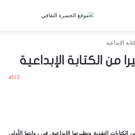
ابة الإبداعية
ا من الكتابة الإبداعية
455
الكتابات النقدية ونظيرتها الإبداعية. في روايتها الأولى