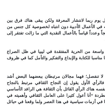
ل يوم ربما لانتشار المعرفة ولكن يبقى هناك فرق بين
ه في الأعمال الأدبية دون انتباه لخصوصية كل جنس من
اً وعدداً قياساً بالأعمال النقدية التي ما زالت تفتقر إلى
ت واسعة من الحرية المفتقدة في ليبيا في ظل الصراع
ا مناسبا للكتابة والإبداع والتفكير والتأمل كما في ظروف
 لا تنفصل؛ فهما مجالان مرتبطان ببعضهما البعض أشد
فالرأي الأول يقول إن النجاح الثقافي مرتبط بالنجاح
سه هناك الرأي القائل بأن الثقافة هي الرافد الأساسي
ردة “أنا أعول كثيرا على العامل الثقافي وأهميته في
عنا في أزمات سياسية في هذا العصر ولما وقعنا في حبائل