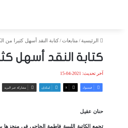
الرئيسية
/
متابعات
/
كتابة النقد أسهل كثيرا من الكت
كتابة النقد أسهل كثير
آخر تحديث: 2021-04-15
فيسبوك
‫X
لينكدإن
مشاركة عبر البريد
حنان عقيل
تجمع الكاتبة الليبية فاطمة الحاجي في منجزها بين 