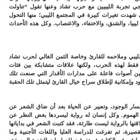
جي تجربة الليبيين مع حرب تشاد وعنها تقول “تناولت
ي شهدت تغيرات كبيرة في المجتمع الليبي؛ منها التحول
يبيا، والشنق، والاختفاء، والاغتصاب. وكل هذه الأحداث
لليبي وملاحمه للقارئ وخاصة الثمن الغالي لحرب تشاد
فقط لهذه الحرب، ولكنها علاقات متشابكة بين فئات
ين أصوات فاعلة على مدارات الأقدار التي صنعت تلك
د وإمكانية لإطلاق سراح خيال القارئ ليتمثل تلك الحقبة
سار الوجود، وتعبير عن الحياة بعد أن ضاق الشعر عن
الهموم. وكل إنسان له رواية ليسردها بغض النظر عن
قتها بالرواية ليست طارئة، فقد كتبت الشعر في بداياتها
يرة، ثم تفرغت للدراسة العليا واللغات الأجنبية وما