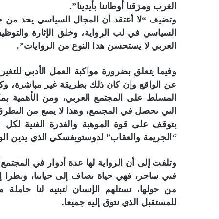
الغرب ومزقنا أوطاننا بأيدينا”.
وتضيف “لا أعتقد أن المجال السياسي يحد من جم
السياسي في لب الرواية، وخلق الإثارة والتوظيف
العربي لا يستحسن هذا النوع من الروايات”.
وفيما يتعلق بضرورة مواكبة العمل الأدبي للتغير
عن الواقع وإن كان ذلك بطريقة غير مباشرة، وكثي
المسلط على المجتمع العربي، ومن الأهمية بمكا
التي تحصل في المجتمع، وهذا لا يمنع من التطرق
يتوقف على قوة الموهبة والقدرة الفنية لكل مب
“الجريمة والعقاب” لدوستويفسكي الذي يدين الوا
وتلفت إلى أن الرواية لها عدة أدوار في المجتمع؛ 
فني ساحر، فهي حياة تضاف إلى حياتنا، ونظرا إلى 
من حولها، تستلهم الإنسان لتبنيه لنا حاملة مع
للمستقبل الذي نتوق إليه جميعا.