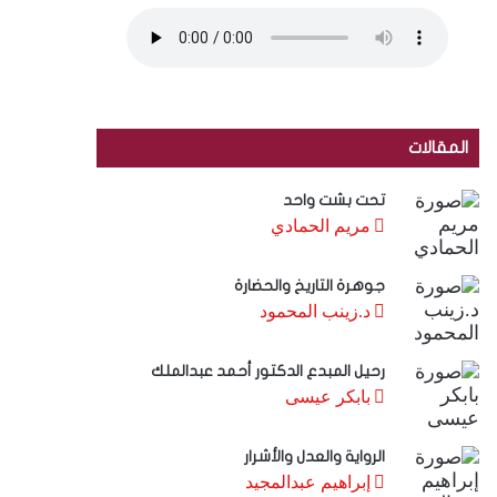
المقالات
تحت بشت واحد
مريم الحمادي
جوهرة التاريخ والحضارة
د.زينب المحمود
رحيل المبدع الدكتور أحمد عبدالملك
بابكر عيسى
الرواية والعدل والأشرار
إبراهيم عبدالمجيد