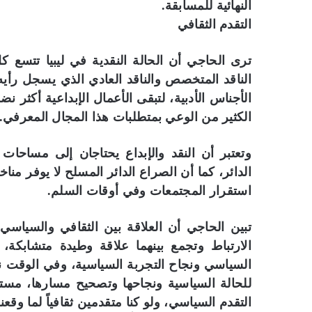
النهائية للمسابقة.
التقدم الثقافي
ترى الحاجي أن الحالة النقدية في ليبيا تتسع ك
الناقد المتخصص والناقد العادي الذي يسجل رأي
الأجناس الأدبية، لتبقى الأعمال الإبداعية أكثر نضج
الكثير من الوعي بمتطلبات هذا المجال المعرفي.
وتعتبر أن النقد والإبداع يحتاجان إلى مساحا
الدائر، كما أن الصراع الدائر المسلح لا يوفر مناخ
استقرار المجتمعات وفي أوقات السلم.
تبين الحاجي أن العلاقة بين الثقافي والسياسي
الارتباط وتجمع بينهما علاقة وطيدة متشابكة، 
السياسي ونجاح التجربة السياسية، وفي الوقت نف
للحالة السياسية ونجاحها وتصحيح مسارها، مستط
التقدم السياسي، ولو كنا متقدمين ثقافياً لما وق