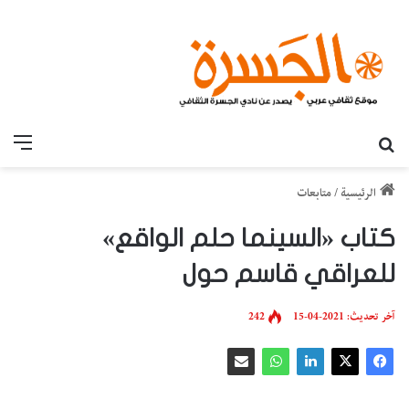
بحث عن
القائ
الرئيسية
/
متابعات
كتاب «السينما حلم الواقع»
للعراقي قاسم حول
آخر تحديث: 2021-04-15
242