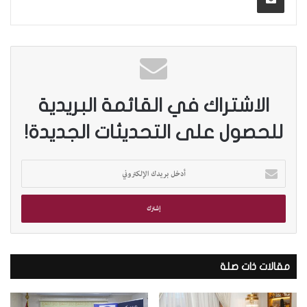
الاشتراك في القائمة البريدية
للحصول على التحديثات الجديدة!
أ
د
خ
ل
ب
ر
ي
د
مقالات ذات صلة
ك
ا