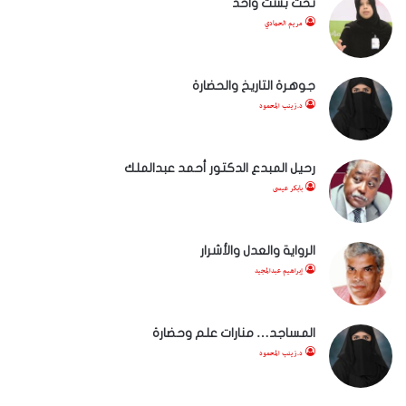
تحت بشت واحد
مريم الحمادي
جوهرة التاريخ والحضارة
د.زينب المحمود
رحيل المبدع الدكتور أحمد عبدالملك
بابكر عيسى
الرواية والعدل والأشرار
إبراهيم عبدالمجيد
المساجد… منارات علم وحضارة
د.زينب المحمود