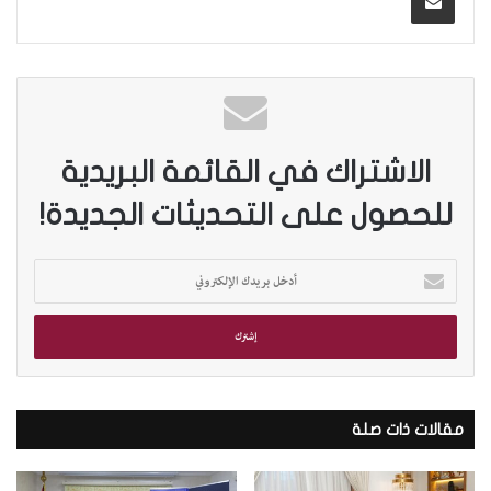
الاشتراك في القائمة البريدية
للحصول على التحديثات الجديدة!
أ
د
خ
ل
ب
ر
ي
د
مقالات ذات صلة
ك
ا