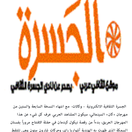
الجسرة الثقافية الالكترونية – وكالات- مع انتهاء النسخة السابعة والستين من
مهرجان «كان» السينمائي، سيكون المشاهد العربي عرف كل شيء عن هذا
المهرجان العريق، بدءاً من رقصة نيكول كيدمان في حفلة الافتتاح مروراً بفستان
السمكة الذي ظهرت به الهندية آشواريا راي، وحركات شارون ستون وهي تلتقط