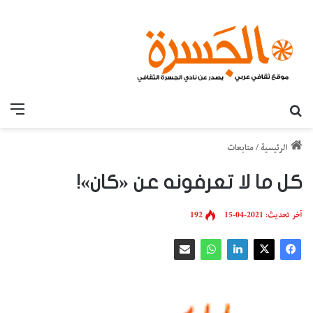
بحث عن
القائ
الرئيسية
/
متابعات
كل ما لا تعرفونه عن «كان»!
آخر تحديث: 2021-04-15
192