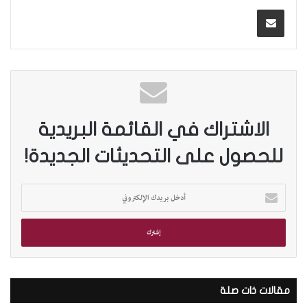
الاشتراك في القائمة البريدية
للحصول على التحديثات الجديدة!
أ
د
خ
ل
ب
ر
ي
د
مقالات ذات صلة
ك