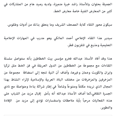
الجميلة بحلوان، وللأستاذ راشد خبرة متميزة، ولديه رصيد هام من المشاركات في
كثير من المعارض الفنية خاصة معارض الخط.
سيكون محور اللقاء كتابة المصحف الشريف وما يتعلق بذلك من أدوات وطقوس
.
سيدير هذا اللقاء الإعلامي أحمد المالكي وهو مدرب في المهارات الإعلامية
التعليمية ومذيع في تلفزيون قطر
.
هذا وقد أفاد الأستاذ عبدالله فخرو مؤسس بيت الخطاطين بأنه ستتواصل سلسلة
اللقاءات مع مجموعة من الخطاطين من الدول العريقة في فن الخط مثل تركيا
وايران والكويت وعمان وغيرها، وأضاف أن النية تتجه إلى استضافة مجموعة من
المزخرفين والمزخرفات من مختلف البلاد العربية والإسلامية لإثراء النشاط بهذا
المجال الذي نريده مكثفاً ومتنوعاً وشاملاً في إطار شراكة بناءة ومتواصلة مع نادي
الجسرة الثقافي،كما أضاف الأستاذ عبدالله أنه يأمل إقبال مزيد من الشباب على
هذه الفعاليات مرحباً بأية ملاحظات واستفسارات تؤدي إلى مزيد من الإفادة
والتطوير.