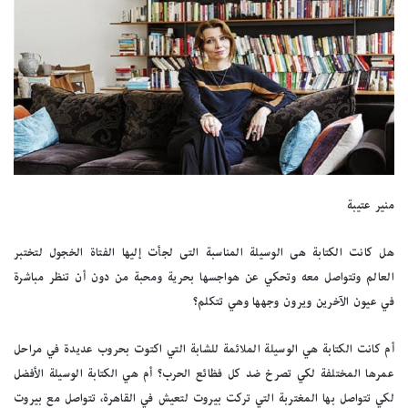
منير عتيبة
هل كانت الكتابة هى الوسيلة المناسبة التى لجأت إليها الفتاة الخجول لتختبر
العالم وتتواصل معه وتحكي عن هواجسها بحرية ومحبة من دون أن تنظر مباشرة
في عيون الآخرين ويرون وجهها وهي تتكلم؟
أم كانت الكتابة هي الوسيلة الملائمة للشابة التي اكتوت بحروب عديدة في مراحل
عمرها المختلفة لكي تصرخ ضد كل فظائع الحرب؟ أم هي الكتابة الوسيلة الأفضل
لكي تتواصل بها المغتربة التي تركت بيروت لتعيش في القاهرة، تتواصل مع بيروت