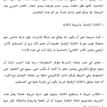
العالمية، لكنها تظل ناقصة؛ بسبب عدم معرفتنا بمدى انتشار الكتاب العربي بعد
الترجمة. ولا يمكن فصل إبداع المرأة عن كل هذه التفاصيل.
• الكتابة الرقمية.. وشروط الكتابة
• كنتِ حريصة على أن يكون لك موقع عبر شبكة الإنترنت. فهل لديك هاجس نحو
محاولة خوض تجربة الكتابة الرقمية، خصوصا أن بعض الآرء ترى أن المستقبل للأدب
الرقمي مقابل الأدب الكتابي؟ بالمناسبة ما رأيك أنت فى هذه الآراء؟
ـ نعيش في عصر يتصف بالسرعة وتوفر المعلومات، ربما لهذا السبب رأيت أن
وجود موقع إلكتروني يتضمن بعض ما أكتبه، أو يُكتب عني، يسهل في الحصول على
المعلومة. وفي النتيجة يُشكل النشر الإلكتروني حلقة من حلقات التواصل مع القراء.
أما فيما يتعلق بالكتابة الرقمية، فربما يكون لي تجربة معها في المستقبل.
• للكاتب شروط لا يستطيع الكتابة بدونها، فهل لديك شروط خاصة؟ وهل هذه
الشروط تحتاجينها لحالة الكتابة عموما، أو أن القصة والرواية والمقالة لكل منها