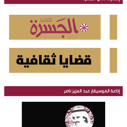
ث
ع
ن
:
إذاعة الموسيقار عبد العزيز ناصر