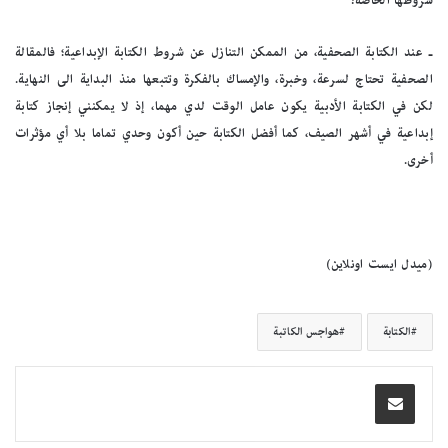
شروطها الخاصة؟
ـ عند الكتابة الصحفية، من الممكن التنازل عن شروط الكتابة الإبداعية؛ فالمقالة
الصحفية تحتاج لسرعة، وخبرة، والإمساك بالفكرة وتتبعها منذ البداية الى النهاية.
لكن في الكتابة الأدبية يكون عامل الوقت لدي مهما، إذ لا يمكنني إنجاز كتابة
إبداعية في أشهر الصيف، كما أفضل الكتابة حين أكون وحدي تماما بلا أي مؤثرات
أخرى.
(ميدل ايست اونلاين)
الكتابة
هواجس الكاتبة