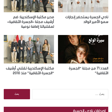
ل
ك
ت
ر
نادي الجسرة يستحضر إنجازات
مدير مكتبة الإسكندرية: ضم
و
سمو الأمير الوالد
أرشيف مجلة «الجسرة الثقافية»
لمقتنياتنا إضافة نوعية
ن
ي
العدد 71 من مجلة “الجسرة
مكتبة الإسكندرية تقتني أرشيف
الثقافية”
“الجسرة الثقافية” منذ 2010
ا
ل
ب
ح
إصدارات نادي الجسرة