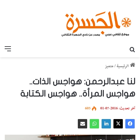
بحث عن
القائ
الرئيسية
/
متميز
لنا عبدالرحمن: هواجس الذات..
هواجس المرأة.. هواجس الكتابة
آخر تحديث: 2016-07-01
605