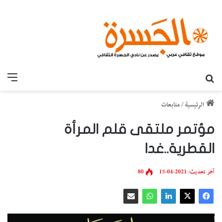
بحث عن
القائ
الرئيسية
/
متابعات
مؤتمر ملتقى قلم المرأة
القطرية..غدا
آخر تحديث: 2021-04-15
80