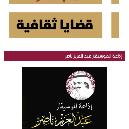
إذاعة الموسيقار عبد العزيز ناصر