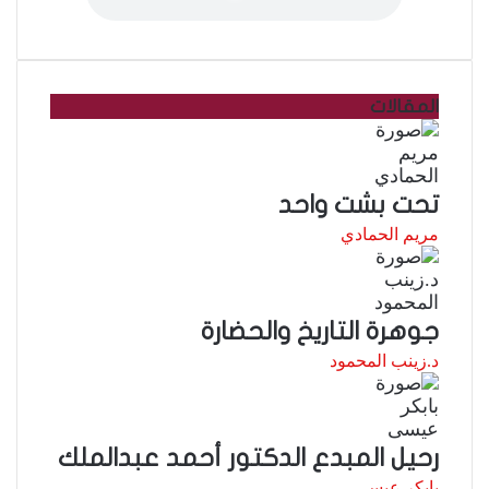
المقالات
تحت بشت واحد
مريم الحمادي
جوهرة التاريخ والحضارة
د.زينب المحمود
رحيل المبدع الدكتور أحمد عبدالملك
بابكر عيسى