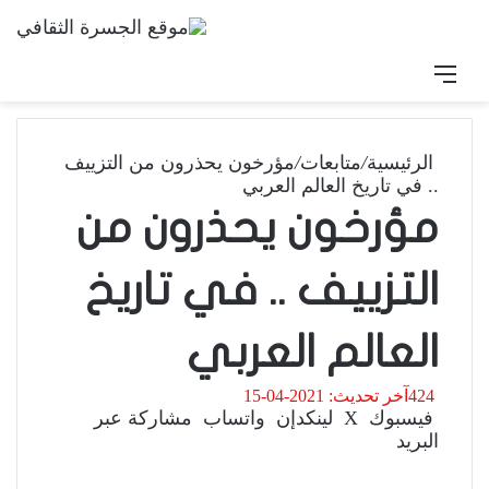
القائمة
بحث 
الرئيسية
/
متابعات
/
مؤرخون يحذرون من التزييف
.. في تاريخ العالم العربي
مؤرخون يحذرون من
التزييف .. في تاريخ
العالم العربي
424
آخر تحديث: 2021-04-15
فيسبوك
‫X
لينكدإن
واتساب
مشاركة عبر
البريد