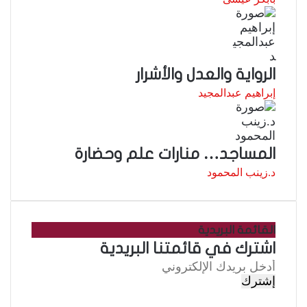
الرواية والعدل والأشرار
إبراهيم عبدالمجيد
المساجد… منارات علم وحضارة
د.زينب المحمود
القائمة البريدية
اشترك في قائمتنا البريدية
أ
د
خ