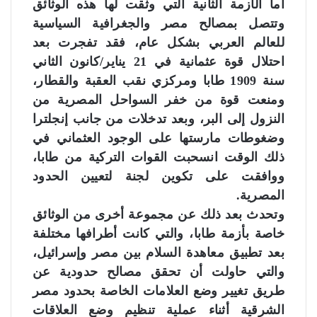
أما الأزمة الثانية التي وثقت لها هذه الوثائق
وتتصل بمصالح مصر والجغرافية السياسية
للعالم العربي بشكل عام، فقد تفجرت بعد
احتلال قوة عثمانية في 21 يناير/كانون الثاني
سنة 1909 طابا ومركزي نقب العقبة والقطار،
ومنعت قوة من خفر السواحل المصرية من
النزول إلى البر، وبعد تدخلات من جانب إنجلترا
وضغوطات مارستها على الوجود العثماني في
ذلك الوقت انسحبت القوات التركية من طابا،
ووافقت على تكوين لجنة لتعيين الحدود
المصرية.
وتحدث بعد ذلك عن مجموعة أخرى من الوثائق
خاصة بأزمة طابا، والتي كانت أطرافها مختلفة
بعد تطبيق معاهدة السلام بين مصر وإسرائيل،
والتي حاولت أن تحقق مصالح حدودية عن
طريق تغيير وضع العلامات الخاصة بحدود مصر
الشرقية أثناء عملية تنظيم وضع العلاقات