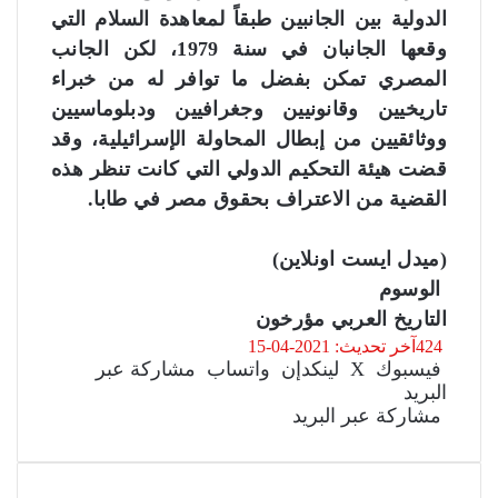
الدولية بين الجانبين طبقاً لمعاهدة السلام التي
وقعها الجانبان في سنة 1979، لكن الجانب
المصري تمكن بفضل ما توافر له من خبراء
تاريخيين وقانونيين وجغرافيين ودبلوماسيين
ووثائقيين من إبطال المحاولة الإسرائيلية، وقد
قضت هيئة التحكيم الدولي التي كانت تنظر هذه
القضية من الاعتراف بحقوق مصر في طابا.
(ميدل ايست اونلاين)
الوسوم
التاريخ العربي
مؤرخون
424
آخر تحديث: 2021-04-15
فيسبوك
‫X
لينكدإن
واتساب
مشاركة عبر
البريد
مشاركة عبر البريد