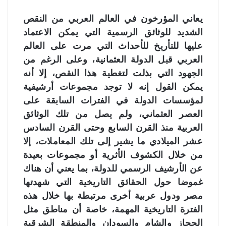
يعاني المؤرخون في العالم العربي من النقص
الشديد للوثائق الرسمية التي يمكن الاعتماد
عليها للتأريخ للأحداث التي مرت على العالم
العربي قبل الدولة العثمانية، وعلى الرغم من
الجهود التي بذلت لتغطية هذا النقص، إلا أنه
يمكن القول إنه لا توجد مجموعات أرشيفية
لمؤسسات الدولة في الفترات السابقة على
العصر العثماني، ولم يصل من تلك الوثائق
العربية منذ القرن السابع وحتى القرن السادس
عشر الميلادي ما يشير إلى تلك المعاملات، إلا
من خلال الكشوف الأثرية أو مجموعات بعيدة
عن الأرشيف الرسمي للدولة، بما يعني أن هناك
غموضا حول الحقائق التاريخية التي شهدتها
مصر ودول عربية أخرى مرتبطة بها خلال هذه
الفترة التاريخية المهمة، خاصة أن مناطق مثل
الحجاز والشام والسودان والمنطقة الشرقية