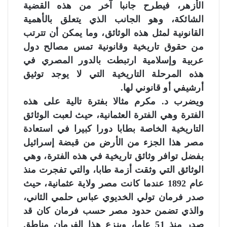
الأزهر، فيطرح جانبا آخر من هذه القضية
الشائكة، وهو الجانب الذي يتعلق بالأهمية
القانونية لمثل هذه الوثائق، وما يمكن أن تترتب
من حقوق تاريخية وقانونية تمس مصالح دول
عربية وإسلامية ارتبطت بالدور المصري في
هذه المرحلة التاريخية التي لا يوجد توثيق
أرشيفي أو قانوني لها.
ويضرب د. مكرم مثالا بفترة تالية على هذه
الفترة وهي الفترة العثمانية، حيث لعبت الوثائق
التاريخية الخاصة بطابا دورا كبيرا في استعادة
مصر هذا الجزء من الأرض من قبضة إسرائيل
بفضل توافر وثائق تاريخية في هذه الفترة، وهي
الوثائق التي وثقت أزمة طابا، والتي تفجرت منذ
عام 1892 عندما كانت مصر ولاية عثمانية، حيث
صدر فرمان تولي الخديوي عباس حلمي الثاني،
والذي تضمن حدود مصر حسب فرمان كان قد
صدر منذ 51 عاما، وينزع هذا الفرمان مناطق