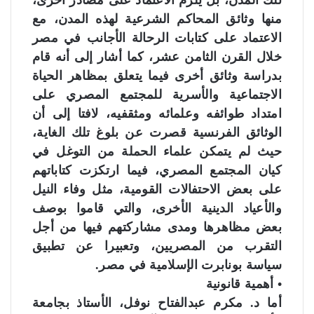
منها وثائق المحاكم الشرعية لهذه المدن، مع
الاعتماد على كتابات الرحالة الأجانب في مصر
خلال القرن الثامن عشر، كما أشار إلى أنه قام
بدراسة وثائق أخرى فيما يتعلق بمظاهر الحياة
الاجتماعية والأسرية للمجتمع المصري على
امتداد طوائفه وعلمائه ومثقفيه، لافتا إلى أن
الوثائق الفرنسية قصرت عن بلوغ تلك الغاية،
حيث لم يتمكن علماء الحملة من التوغل في
كيان المجتمع المصري، فيما ارتكزت كتاباتهم
على بعض الاحتفالات القومية، مثل وفاء النيل
والأعياد الدينية الأخرى، والتي قاموا بوصف
بعض مظاهرها ومدى مشاركتهم فيها من أجل
التقرب من المصريين، وتعبيرا عن تطبيق
سياسة بونابرت الإسلامية في مصر.
• أهمية قانونية
أما د. مكرم عبدالفتاح نوفل، الأستاذ بجامعة