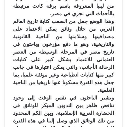
من ليبيا المعروفة باسم برقة كانت مرتبطة
بالأحداث التي تجري في مصر.
وهذا الوضع جعل من الصعب كتابة تاريخ العالم
العربي من خلال وثائق يمكن الاعتماد على
مصداقيتها وسلامتها من الناحية القانونية
والتاريخية، وهو ما دفع مؤرخون وباحثون في
تاريخ مصر في المرحلة الوسيطة من العصر
العثماني للاعتماد بشكل كبير على كتابات
الرحالة الأجانب، والتي يمكن اعتبارها في جانب
كبير منها كتابات انطباعية وغير موثقة علميا، بما
جعل هذه الفترة مسكوتا عنها تاريخيا من الناحية
العلمية.
ويشير الباحثون في نفس الوقت إلى وجود
تناقض ظاهر بين التدوين المبكر للوثائق في
الحضارة العربية الإسلامية، وبين الكم المحدود
من تلك الوثائق الذي وصل إلينا في هذه الفترة