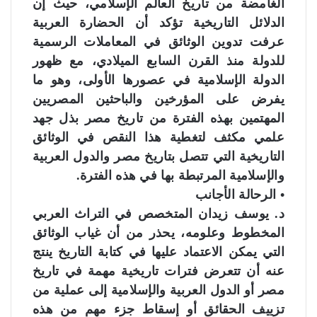
الغامضة من تاريخ العالم الإسلامي، حيث إن
الدلائل التاريخية تؤكد أن الحضارة العربية
عرفت تدوين الوثائق في المعاملات الرسمية
للدولة منذ القرن السابع الميلادي، مع ظهور
الدولة الإسلامية في عصورها الأولى، وهو ما
يفرض على المؤرخين والباحثين المصريين
المهتمين بهذه الفترة من تاريخ مصر بذل جهد
علمي مكثف لتغطية هذا النقص في الوثائق
التاريخية التي تتصل بتاريخ مصر والدول العربية
والإسلامية المرتبطة بها في هذه الفترة.
• الرحالة الأجانب
د. يوسف زيدان المتخصص في التراث العربي
المخطوط وعلومه، يحذر من أن غياب الوثائق
التي يمكن الاعتماد عليها في كتابة التاريخ ينتج
عنه أن تتعرض فترات تاريخية مهمة في تاريخ
مصر أو الدول العربية والإسلامية إلى عملية من
تزييف الحقائق أو إسقاط جزء مهم من هذه