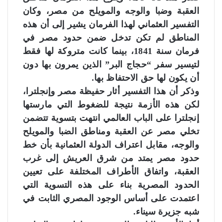
العقبة وضبا والوجه والمويلح من مصر، وكان
التفسير العثماني لهذا الفرمان يشير إلى أن هذه
المناطق لم تكن تدخل ضمن حدود مصر في
فرمان سنة 1841، بينما كانت متروكة لها فقط
لتيسير سفر “حجاج البر” الذين يمرون بها دون
أن يكون لها حق الاحتفاظ بها.
وذكر أن هذا التفسير أثار حفيظة مصر وإنجلترا،
لكن هذه الأزمة نتيجة للضغوط التي مارستها
إنجلترا على الباب العالمي انتهت بتسوية تتضمن
تخلي مصر عن العقبة ومناطق الضبا والمويلح
والوجه، مقابل اعتراف الدولة العثمانية بأن خط
حدود مصر يمتد من شرق العريش إلى غرب
العقبة، واتفاق الأطراف المختلفة على تعيين
الحدود المصرية بناء على هذه التسوية التي
اعتمدت على أساس الوجود المصري الثابت في
شبه جزيرة سيناء.