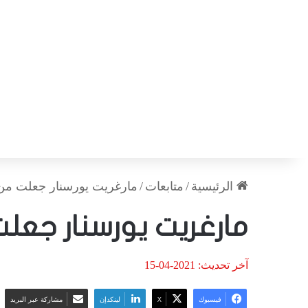
الرئيسية
/
متابعات
/
مارغريت يورسنار جعلت من 
مارغريت يورسنار جعلت
آخر تحديث: 2021-04-15
فيسبوك
‫X
لينكدإن
مشاركة عبر البريد