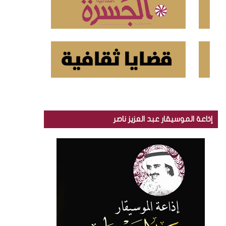
إذاعة الموسيقار عبد العزيز ناصر