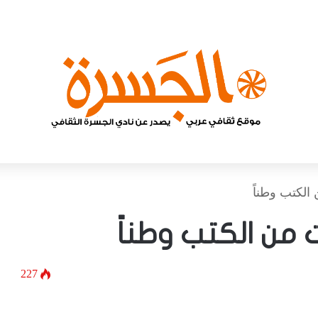
الكتب وطناً
 من الكتب وطناً
227