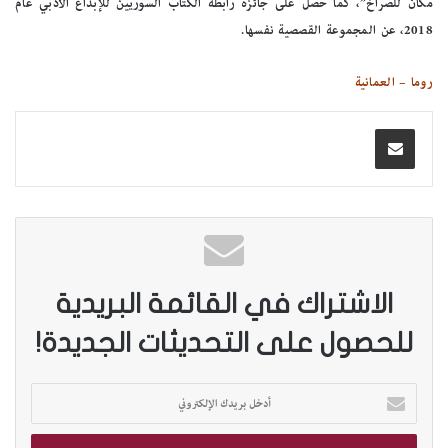
مكانٌ للصراخ”، كما حصل على جائزة رابطة الكتّاب السوريين للإبداع الأدبي عام
2018، عن المجموعة القصصية نفسها.
روما – العمانية
الاشتراك في القائمة البريدية
للحصول على التحديثات الجديدة!
أ
د
خ