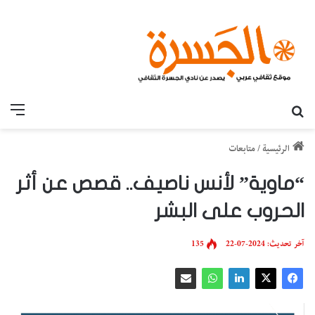
بحث عن
القائ
الرئيسية
/
متابعات
“ماوية” لأنس ناصيف.. قصص عن أثر
الحروب على البشر
آخر تحديث: 2024-07-22
135