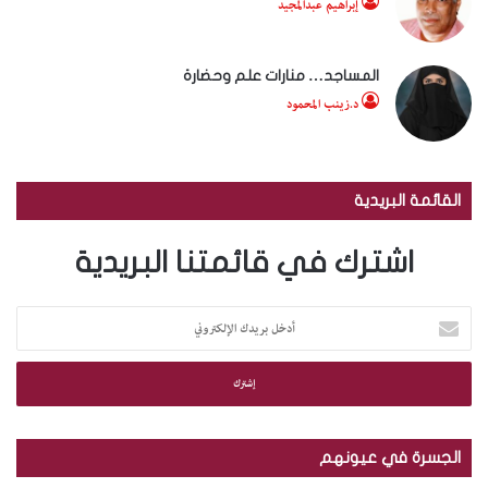
إبراهيم عبدالمجيد
المساجد… منارات علم وحضارة
د.زينب المحمود
القائمة البريدية
اشترك في قائمتنا البريدية
أ
د
خ
ل
ب
ر
ي
الجسرة في عيونهم
د