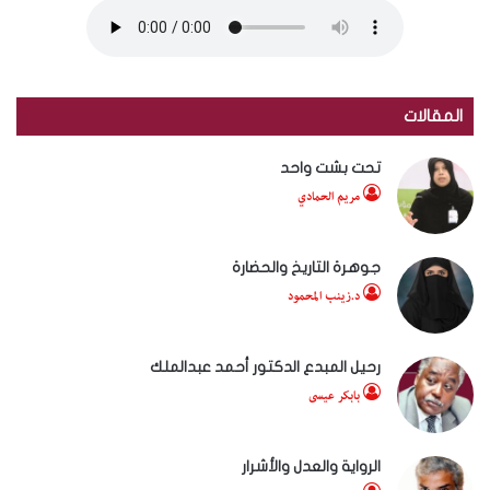
المقالات
تحت بشت واحد
مريم الحمادي
جوهرة التاريخ والحضارة
د.زينب المحمود
رحيل المبدع الدكتور أحمد عبدالملك
بابكر عيسى
الرواية والعدل والأشرار