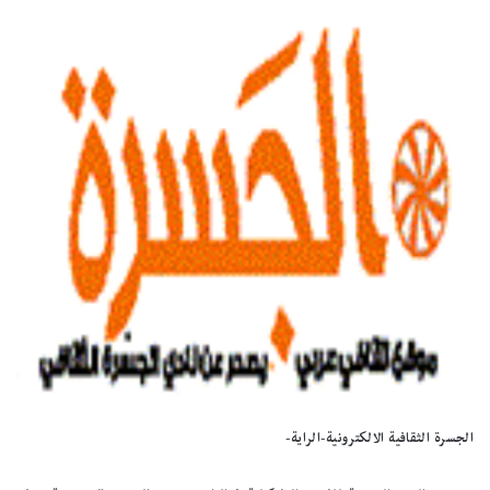
الجسرة الثقافية الالكترونية-الراية-