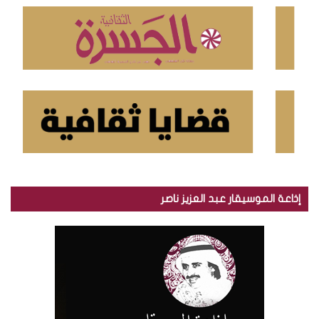
ن
:
إذاعة الموسيقار عبد العزيز ناصر