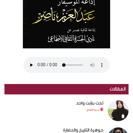
المقالات
تحت بشت واحد
مريم الحمادي
جوهرة التاريخ والحضارة