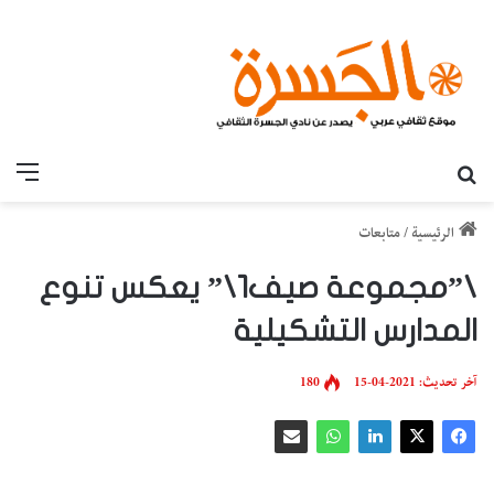
بحث عن
القائ
الرئيسية
/
متابعات
\”مجموعة صيف1\” يعكس تنوع
المدارس التشكيلية
آخر تحديث: 2021-04-15
180