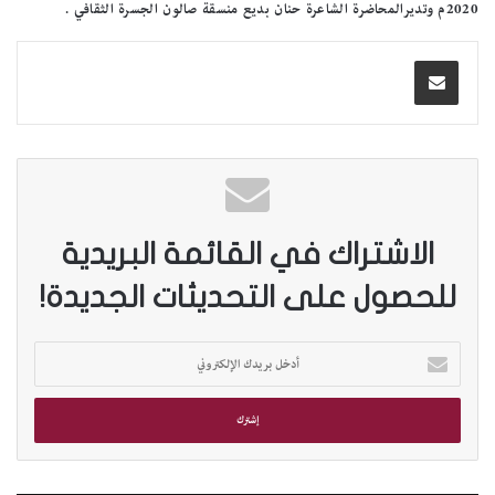
2020م وتدير
المحاضرة
الشاعرة حنان بديع منسقة صالون الجسرة الثقافي .
الاشتراك في القائمة البريدية
للحصول على التحديثات الجديدة!
أ
د
خ
ل
ب
ر
ي