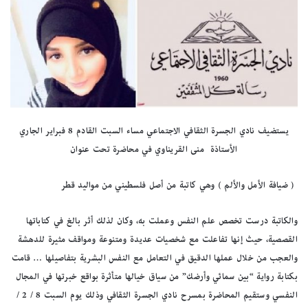
يستضيف نادي الجسرة الثقافي الاجتماعي مساء السبت القادم 8 فبراير الجاري
الأستاذة منى القريناوي في محاضرة تحت عنوان
( ضيافة الأمل والألم ) وهي كاتبة من أصل فلسطيني من مواليد قطر
والكاتبة درست تخصص علم النفس وعملت به، وكان لذلك أثر بالغ في كتاباتها
القصصية، حيث إنها تفاعلت مع شخصيات عديدة ومتنوعة ومواقف مثيرة للدهشة
والعجب من خلال عملها الدقيق في التعامل مع النفس البشرية بتفاصيلها … قامت
بكتابة رواية “بين سمائي وأرضك” من سياق خيالها متأثرة بواقع خبرتها في المجال
النفسي وستقيم المحاضرة بمسرح نادي الجسرة الثقافي وذلك يوم السبت 8 / 2 /