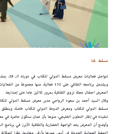
مسقط -قنا
ويشتمل برنامجه الثقافي على 152 فعالية، منها
المعرض احتفال مجلة نزوى الثقافية بمرور ثلاثين عاما على إصدارها.
وقال السيد أحمد بن سعود الرواحي مدير معرض مسقط الدولي للكتاب ف
مسقط الدولي للكتاب ومعرض الدوحة الدولي للكتاب خاصة، وينطلق من
تنفيذه في إطار التعاون الخليجي، منوها بأن عمان ستكون حاضرة في معر
وأوضح أن المعرض يعد الواجهة الحضارية والثقافية الأبرز في برنامج ال
النهضة العمانية الحديثة في أبهى صورها وأرقى معانيها، نظرا للمكان