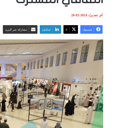
آخر تحديث: 2024-02-28
فيسبوك
‫X
لينكدإن
مشاركة عبر البريد