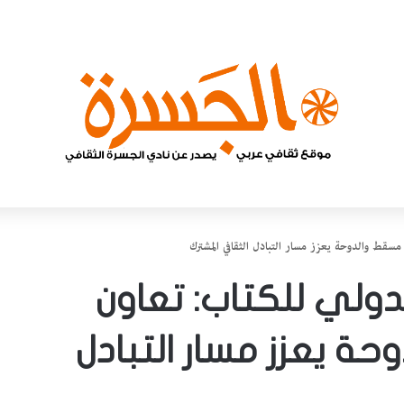
سقط والدوحة يعزز مسار التبادل الثقافي المشترك
ولي للكتاب: تعاون
ة يعزز مسار التبادل