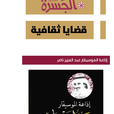
إذاعة الموسيقار عبد العزيز ناصر