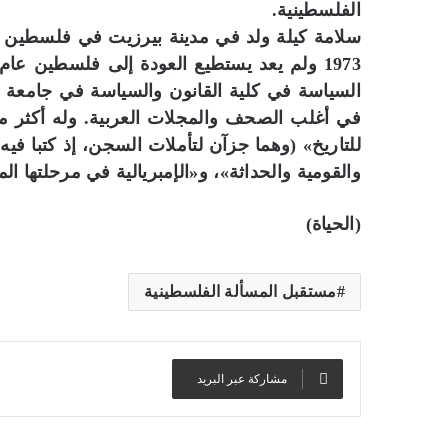
الفلسطينية.
السياسة في كلية القانون والسياسة في جامعة 
للتاريخ» (وهما جزآن لتأملات السجن، إذ كتبا فيه)،
والقومية والحداثة»، و«الإمبريالية في مرحلتها الم
(الحياة)
مستقبل المسألة الفلسطينية
مشاركة عبر البريد