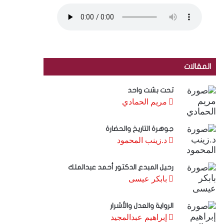
المقالات
تحت بشت واحد
مريم الحمادي
جوهرة التاريخ والحضارة
د.زينب المحمود
رحيل المبدع الدكتور أحمد عبدالملك
بابكر عيسى
الرواية والعدل والأشرار
إبراهيم عبدالمجيد