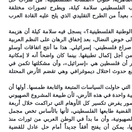
لكاتب الفلسطيني سلامة كيلة، ويطرح تصورات مختلفة
بعيداً من الطرح التقليدي الذي يلح عليه القادة العرب
الوطنية الفلسطينية؟» يسجل فيه سلامة كيلة أن هزيمة
 الفلسطيني إلى خوض النضال، بعد إخفاق الرهان على النظم العربية
راع فلسطيني- إسرائيلي. هذا ما أنتج اتفاقات أوسلو
أجل إكمال تطبيقها. بينما كان واضحاً أنه لا إمكانية
عتبر أن فلسطين هي «إسرائيل»، وأن مشكلتها تكمن في
نع حدوث اختلال ديموغرافي وهي تقضم الأرض المحتلة
ت التي حاولت السياسات المتبعة والتابعة طمسها. أولها أن
ة واحدة في هذه الأرض، لأن طبيعة المشروع الصهيوني
تصور يفرض تكسير كل الأوهام التي تراكمت خلال أربعة
 القضية طابعها الفلسطيني، لأنها بالأساس تخص مجمل
لصهيونية، وأن ما بدأ في الوطن العربي من ثورات منذ
ب عليها، يمكن أن يفتح أفقاً جديداً أمام حل عادل للقضية