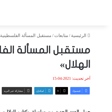
الرئيسية
/
متابعات
/
مستقبل المسألة الفلسطينية 
مستقبل المسألة الف
الهلال»
آخر تحديث: 2021-04-15
فيسبوك
‫X
لينكدإن
مشاركة عبر البريد
حمل العدد الجديد من سلسلة «كتاب الهلال» ا