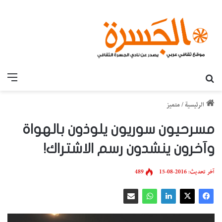
بحث عن
القائ
الرئيسية
/
متميز
مسرحيون سوريون يلوذون بالهواة
وآخرون ينشدون رسم الاشتراك!
آخر تحديث: 2016-08-15
489