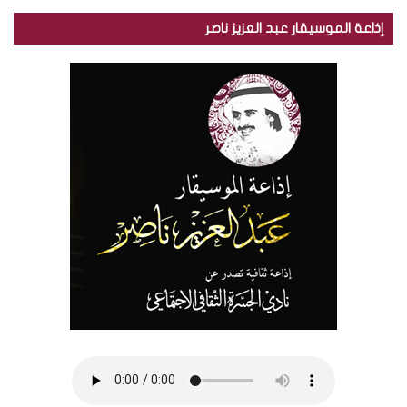
إذاعة الموسيقار عبد العزيز ناصر