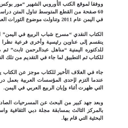
ووفقا لموقع الكتب الأوروبي الشهير “مور بوك
60 صفحة من القطع المتوسط تناول المتن دراسة 
في اليمن عام 2011 وتناولت موضوع الثورات العربية أو ما سمي بالربيع العربي.
الكتاب النقدي “مسرح شباب الربيع في اليمن” ال
ينقسم إلى عناوين رئيسية وأخرى فرعية نظرا لم
للدكتوره اليمنية “مناهل عبدالرحمن ثابت” ثم
للكتاب ثم التطبيق لما جاء في التقديم من تلك ال
جاء في الغلاف الأخير للكتاب موجز عن الكتاب يق
عندما التزم لإحدى المؤسسات العربية بعمل درا
التي ظهرت أثناء وإبان الربيع العربي في اليمن.
بالمركز الثالث بمسابقة مجلة دبي الثقافية وا
البحثية التي قام بها.