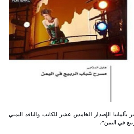
 2017 عن دار نور للنشر بألمانيا الإصدار الخامس عشر للكاتب والناقد اليمني
يع في اليمن”.