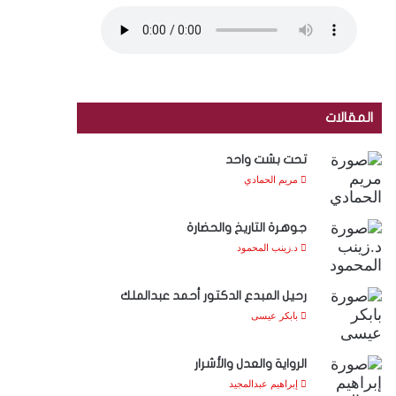
المقالات
تحت بشت واحد
مريم الحمادي
جوهرة التاريخ والحضارة
د.زينب المحمود
رحيل المبدع الدكتور أحمد عبدالملك
بابكر عيسى
الرواية والعدل والأشرار
إبراهيم عبدالمجيد