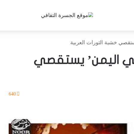
تقصي خشبة الثورات العربية
في اليمن’ يستقصي
640