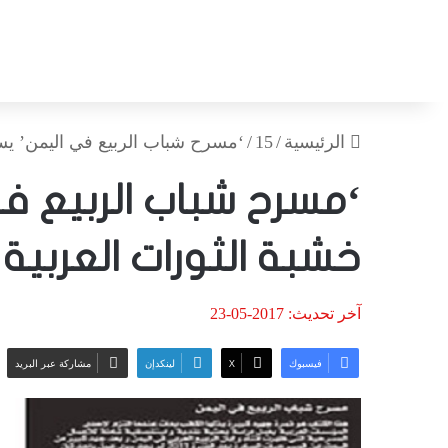
الرئيسية
/
15
/
‘مسرح شباب الربيع في اليمن’ يس
‘مسرح شباب الربيع 
خشبة الثورات العربية
آخر تحديث: 2017-05-23
فيسبوك
‫X
لينكدإن
مشاركة عبر البريد