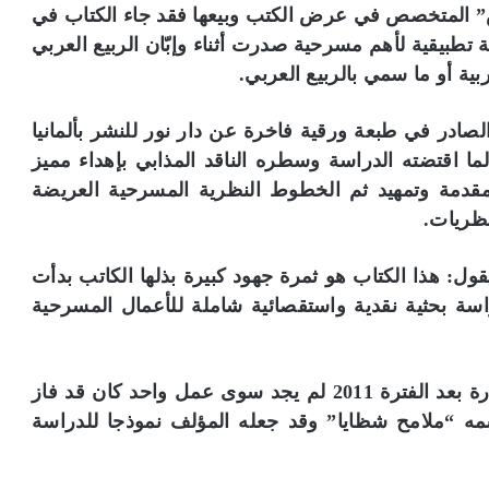
س” المتخصص في عرض الكتب وبيعها فقد جاء الكتاب في
تطبيقية لأهم مسرحية صدرت أثناء وإبّان الربيع العربي
صادر في طبعة ورقية فاخرة عن دار نور للنشر بألمانيا
ا اقتضته الدراسة وسطره الناقد المذابي بإهداء مميز
 مقدمة وتمهيد ثم الخطوط النظرية المسرحية العريضة
نظريات.
ول: هذا الكتاب هو ثمرة جهود كبيرة بذلها الكاتب بدأت
سة بحثية نقدية واستقصائية شاملة للأعمال المسرحية
وبعد جهد كبير من البحث عن المسرحيات الصادرة بعد الفترة 2011 لم يجد سوى عمل واحد كان قد فاز
سمه “ملامح شظايا” وقد جعله المؤلف نموذجا للدراسة