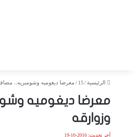
الرئيسية
/
15
/
معرضا ديغوميه وشومبريه.. مصاف
معرضا ديغوميه وشوم
وزوارقه
آخر تحديث: 2016-10-19