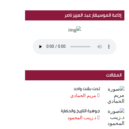
إذاعة الموسيقار عبد العزيز ناصر
المقالات
تحت بشت واحد
مريم الحمادي
جوهرة التاريخ والحضارة
د.زينب المحمود