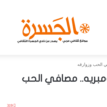
ي الحب وزوارقه
بريه.. مصافي الحب
319