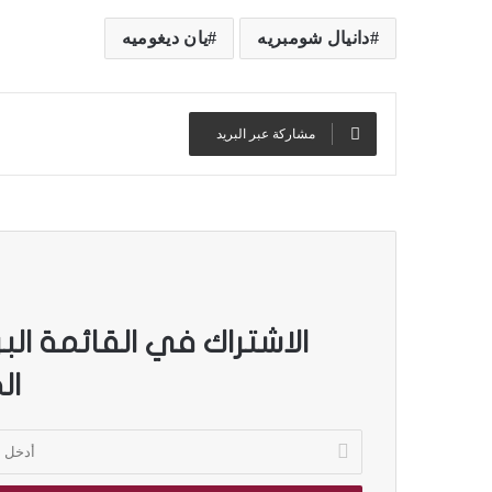
دانيال شومبريه
يان ديغوميه
مشاركة عبر البريد
الاشتراك في القائمة الب
ال
أ
د
خ