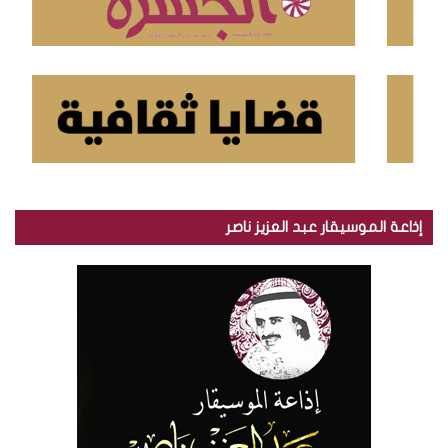
إذاعة الموسيقار عبد العزيز ناصر