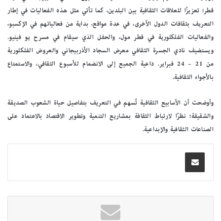
قطر؛ تعزيزًا للعلاقات الثقافية بين البلدين، كما تأتي مثل هذه الفعاليات في إطار
التعريف بثقافات الدول الأخرى، في عدة مواقع، بداية من فعالياتهم في الإكسبو،
والفعاليات الفلكلورية في قطر مول، والحفل الذي سيقام في مسرح يو فينيو.
ويستضيف نادي الجسرة الثقافي معرض السجاد الأذربيجاني والعروض الفلكلورية
من 21 – 24 فبراير. داعية الجميع إلى الانضمام للأسبوع الثقافي، والاستمتاع
بالأجواء الثقافية.
وأوضحت أن الأسابيع الثقافية تُسهم في التعريف بتفاصيل حياة الشعوب الصديقة
والشقيقة؛ نظرًا لارتباط الثقافة بمشاريع التنمية وتطوير الاقتصاد بالاعتماد على
الصناعات الثقافية والإبداعية.