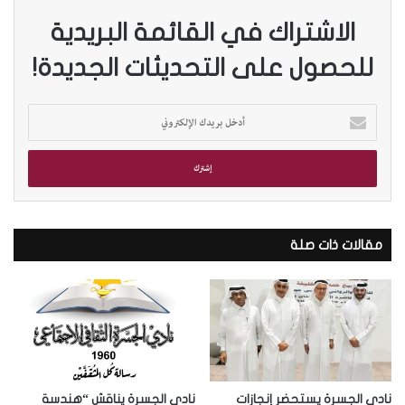
الاشتراك في القائمة البريدية
للحصول على التحديثات الجديدة!
أ
د
خ
ل
ب
ر
ي
د
مقالات ذات صلة
ك
ا
ل
إ
ل
ك
ت
ر
نادي الجسرة يستحضر إنجازات
نادي الجسرة يناقش “هندسة