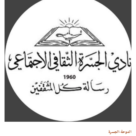
الدوحة-الجسرة