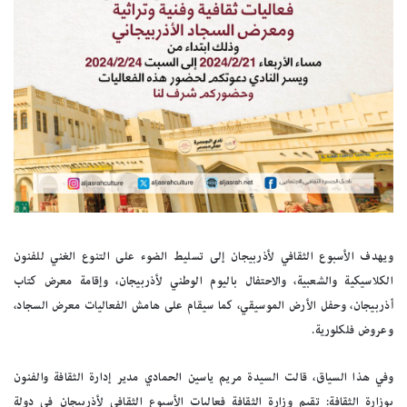
ويهدف الأسبوع الثقافي لأذربيجان إلى تسليط الضوء على التنوع الغني للفنون
الكلاسيكية والشعبية، والاحتفال باليوم الوطني لأذربيجان، وإقامة معرض كتاب
أذربيجان، وحفل الأرض الموسيقي، كما سيقام على هامش الفعاليات معرض السجاد،
وعروض فلكلورية.
وفي هذا السياق، قالت السيدة مريم ياسين الحمادي مدير إدارة الثقافة والفنون
بوزارة الثقافة: تقيم وزارة الثقافة فعاليات الأسبوع الثقافي لأذربيجان في دولة