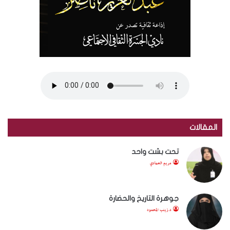
المقالات
تحت بشت واحد
مريم الحمادي
جوهرة التاريخ والحضارة
د.زينب المحمود