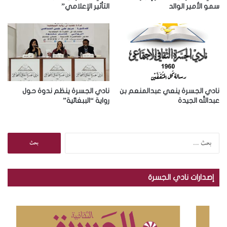
و
سمو الأمير الوالد
التأثير الإعلامي”
ن
ي
نادي الجسرة ينعي عبدالمنعم بن
نادي الجسرة ينظم ندوة حول
عبدالله الجيدة
رواية “الببغائية”
ا
ل
ب
ح
إصدارات نادي الجسرة
ث
ع
ن
: