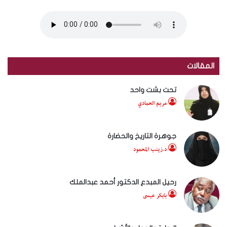
المقالات
تحت بشت واحد
مريم الحمادي
جوهرة التاريخ والحضارة
د.زينب المحمود
رحيل المبدع الدكتور أحمد عبدالملك
بابكر عيسى