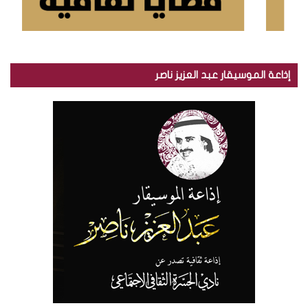
إذاعة الموسيقار عبد العزيز ناصر