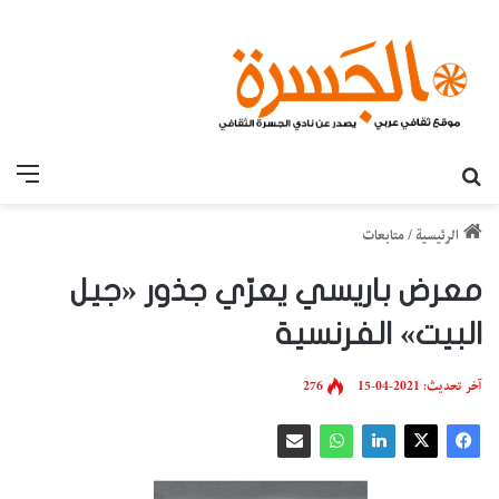
بحث عن
القائ
الرئيسية
/
متابعات
معرض باريسي يعرّي جذور «جيل
البيت» الفرنسية
آخر تحديث: 2021-04-15
276